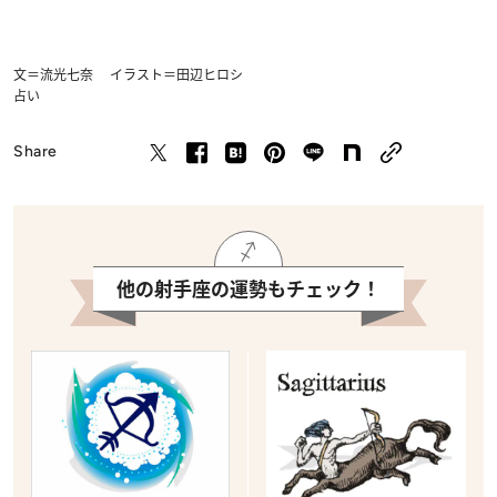
文＝流光七奈 イラスト＝田辺ヒロシ
占い
Share
他の射手座の運勢もチェック！