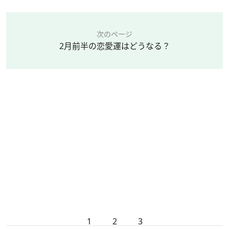
次のページ
2月前半の恋愛運はどうなる？
1
2
3