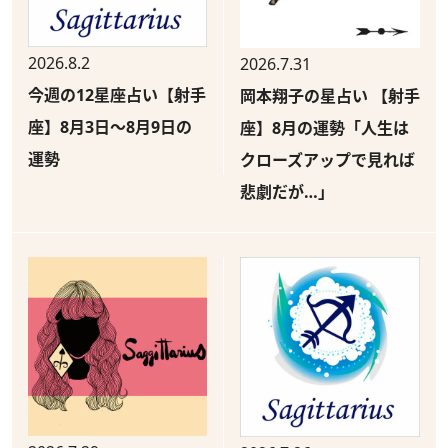
2026.8.2
2026.7.31
今週の12星座占い【射手
岡本翔子の星占い 【射手
座】8月3日～8月9日の
座】8月の運勢「人生は
運勢
クローズアップで見れば
悲劇だが…」