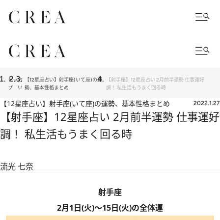
トッ
占
【12星座占い】射手座(いて座)の運
【射手座】12星座占い 2月前半運勢 仕事運好
プ
い
勢、基本性格まとめ
調！ 私生活もうまく回る時
【12星座占い】射手座(いて座)の運勢、基本性格まとめ
2022.1.27
【射手座】12星座占い 2月前半運勢 仕事運好
調！ 私生活もうまく回る時
流光 七奈
射手座
2月1日(火)～15日(火)の全体運