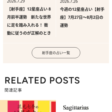
2026.7.29
2026.7.26
【射手座】12星座占い 8
今週の12星座占い【射手
月前半運勢 新たな世界
座】7月27日～8月2日の
に足を踏み入れる！ 衝
運勢
動に従うのが正解のとき
射手座の占い一覧
RELATED POSTS
関連記事