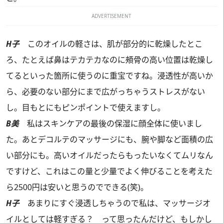
ADVERTISEMENT
H子
このオイルの軽さは、肌が部分的に乾燥したとこ
ろ、たとえば鼻はテカテカなのに頰骨の高い位置は乾燥し
てるといった箇所に使うのに重宝ですね。浸透性が高いか
ら、必要のない部分にまで広がっちゃうストレスがない
し。目もとにもピンポイントで使えますし。
B美
私はスキンケアの最後の保湿に顔全体に使いまし
た。あとデコルテのマッサージにも、腕や脚など面積の広
い部分にも。高いオイルだったらもったいなくてムリなん
ですけど、これはこの量と少量でよく伸びることを考えた
ら2500円は安いと思うのでできる(笑)。
H子
あまりにすぐ浸透しちゃうので私は、マッサージオ
イルとしては軽すぎる？ って思ったんだけど、もしかし