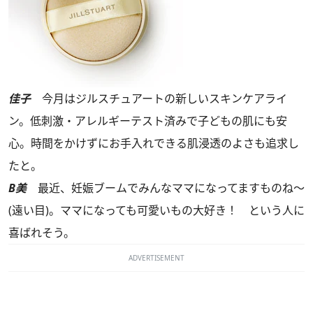
佳子
今月はジルスチュアートの新しいスキンケアライ
ン。低刺激・アレルギーテスト済みで子どもの肌にも安
心。時間をかけずにお手入れできる肌浸透のよさも追求し
たと。
B美
最近、妊娠ブームでみんなママになってますものね～
(遠い目)。ママになっても可愛いもの大好き！ という人に
喜ばれそう。
ADVERTISEMENT