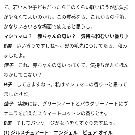
て、若い人や子どもだったらこのくらい軽いほうが肌負担
が少なくてよいのかも。この質感なら、これからの季節、
かなりいろいろな場面で使えると思うし。
マシュマロ？ 赤ちゃんの匂い？ 気持ち和むいい香り♪
B美
いい香りですしね～。髪の毛先につけてたら、和み
ましたよ。
佳子
これ、赤ちゃんの匂いっぽくて、気持ちが丸くほん
わかしてこない？
H子
してきますね～。私はマシュマロの香り～と思って
ましたけど。
佳子
実際には、グリーンノートとパウダリーノートにヴ
ァニラを加えたスウィートコットンの香りとか。
B美
そしてパッケージが女心をくすぐりますねっ。
(1) ジルスチュアート エンジェル ピュア オイル