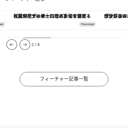
ヴァシュロン・コンスタンタン「オーヴァーシーズ・オートマティック」。旅愛好家のお気に入りコレクションから、ジェンダーレスな新作が登場
3
/
6
フィーチャー記事一覧