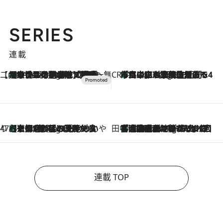
SERIES
連載
【CREA×星野リゾート】唯一無二。癒しと発見が待つ場所へ
【トンボの足水浴】ヒノキの香りに包まれて涼感マックス！約13℃の湧水かけ流しを避暑地「星野温泉 トンボの湯」で体験
4 Hours Ago
CREA'S CHOICE
「立川にも歌舞伎があるんだよ」 片岡仁左衛門・市川中車ら豪華座組みで4年目の立川立飛歌舞伎へ
6 Hours Ago
47都道府県の手みやげ ひんやりスイーツで夏を満喫
【京都府】この夏絶対食べたい 冷やしておいしいおやつ3選 ひと口目から心を掴む新緑のテリーヌ
6 Hours Ago
田中稲の勝手に再ブーム
「湘南乃風に憧れて」観客大盛上がりの“タオル回し”に、ラッパー顔負けの高速歌唱まで…さだまさし（74）のアグレッシブすぎる現在地
11 Hours Ago
連載 TOP