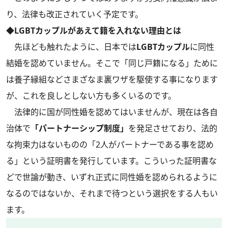
り、法律も改正されていく予定です。
◆LGBTカップルがあえて籍を入れない理由とは
先ほども触れたように、日本では
LGBTカップル
に同性
結婚を認めていません。そこで「同じ戸籍になる」ために
は養子縁組などさまざなま裏ワザを駆使する事になります
が、これを良しとしない方も多くいるのです。
法律的に国が同性婚を認めてはいませんが、現在は各自
治体で
「パートナーシップ制度」
を発足させており、法的
な拘束力はないものの「2人がパートナーである事を認め
る」という証明書を発行しています。こういった証明書な
どで世論が動き、いずれ正式に同性婚を認められるように
なるのではないか、それまで待つという選択をする人もい
ます。