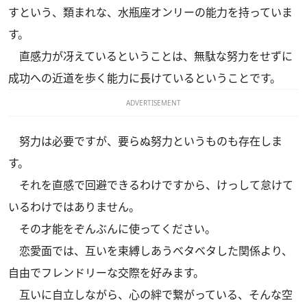
すという、類まれな、水瓶座オンリーの能力を持っていま
す。
直感力が冴えているということは、無駄な努力をせずに
成功への近道を歩く能力に長けているということです。
ADVERTISEMENT
努力は必要ですが、要らぬ努力というものも存在しま
す。
それを直感で回避できるわけですから、けっして怠けて
いるわけではありません。
その才能をぞんぶんに使ってください。
恋愛面では、互いを束縛しあうベタベタした関係より、
自由でフレンドリーな交際を好みます。
互いに自立しながら、心の絆で繋がっている、そんな空