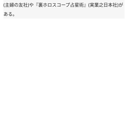
(主婦の友社)や『
裏ホロスコープ占星術
』(実業之日本社)が
ある。