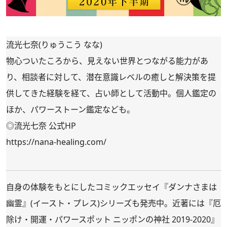
流光七奈(りゅうこう なな)
物心ついたころから、見えない世界とつながる能力があ
り、相談者に対して、潜在意識レベルの癒しと解決策を提
供してきた経験を経て、占い師として活動中。個人鑑定の
ほか、パワーストーン鑑定なども。
◎流光七奈 公式HP
https://nana-healing.com/
自身の体験をもとにしたコミックエッセイ『
ダンナさまは
幽霊
』(イースト・プレス)シリーズも発売中。近著には『
厄
除け・開運・パワースポット ニッポンの神社 2019-2020
』