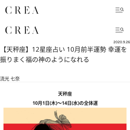
2020.9.26
【天秤座】12星座占い 10月前半運勢 幸運を
振りまく福の神のようになれる
流光 七奈
天秤座
10月1日(木)～14日(水)の全体運