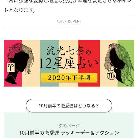
常に謙虚な姿勢と地道な努力が幸運を安定させるポイン
トとなります。
ADVERTISEMENT
10月前半の恋愛運はどうなる？
次のページ
10月前半の恋愛運 ラッキーデー＆アクション