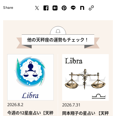
Share
他の天秤座の運勢もチェック！
2026.8.2
2026.7.31
今週の12星座占い【天秤
岡本翔子の星占い 【天秤