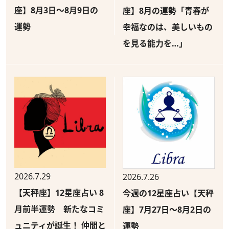
座】8月3日～8月9日の
座】8月の運勢「青春が
運勢
幸福なのは、美しいもの
を見る能力を…」
2026.7.29
2026.7.26
【天秤座】12星座占い 8
今週の12星座占い【天秤
月前半運勢 新たなコミ
座】7月27日～8月2日の
ュニティが誕生！ 仲間と
運勢