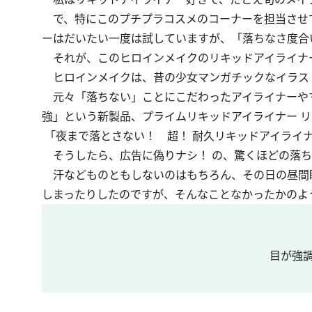
で、特にこのプチプラコスメのコーナーを担当させ
ーはだいたい一度は試していますが、「落ちなさ度合
それが、このヒロインメイクのリキッドアイライナ
ヒロインメイクは、昔の少女マンガチックなイラス
元々「落ちない」ことにこだわったアイライナーやマス
強」という新製品、プライムリキッドアイライナー 
「夜まで落とさない！ 超！ 耐久リキッドアイライ
そうしたら、広告に偽りナシ！ の、驚くほどの落ち
汗などものともしないのはもちろん、その日の昼間
しまったりしたのですが、そんなことなかったかのよ
目が強