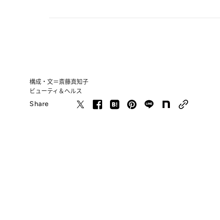
構成・文＝斎藤真知子
ビューティ＆ヘルス
Share