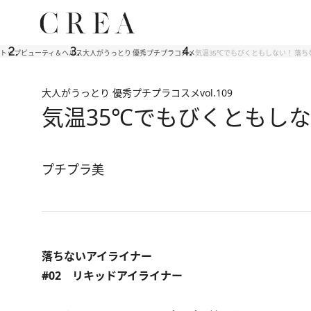
トップ
ビューティ＆ヘルス
大人がうっとり 優秀プチプラコスメ
気温35℃でもびくともしない！ 落
大人がうっとり 優秀プチプラコスメ
vol.109
気温35℃でもびくともし
プチプラ美
落ちないアイライナー
#02 リキッドアイライナー