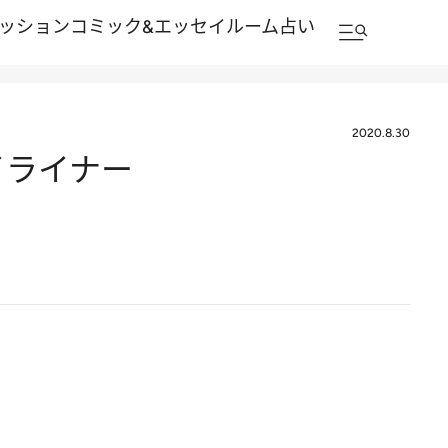
ッション
コミック&エッセイルーム
占い
2020.8.30
イライナー