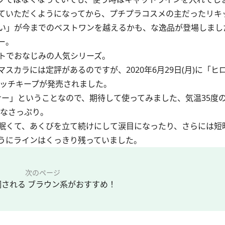
ていただくようになってから、プチプラコスメの主だったリキ
い」が今までのベストワンを越えるかも、な逸品が登場しまし
ー。
トでおなじみの人気シリーズ。
カラには定評があるのですが、2020年6月29日(月)に「ヒ
リッチキープが発売されました。
ナー」ということなので、期待して使ってみました、気温35度
なさっぷり。
眠くて、あくびを立て続けにして涙目になったり、さらには短
うにラインはくっきり残っていました。
次のページ
調される ブラウン系がおすすめ！