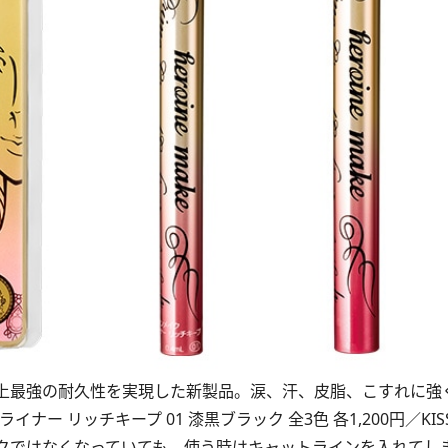
上最強の耐久性を実現した新製品。涙、汗、皮脂、こすれに強
 リッチキープ 01 漆黒ブラック 全3色 各1,200円／KISS
クではなくなっていても、使う時はキャットラインを入れてし