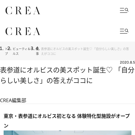
トッ
ビューティ＆ヘ
記
表参道にオルビスの美スポット誕生♡ 「自分らしい美しさ」の答
プ
ルス
事
えがココに
2020.8.5
表参道にオルビスの美スポット誕生♡ 「自分
らしい美しさ」の答えがココに
CREA編集部
東京・表参道にオルビス初となる 体験特化型施設がオープ
ン