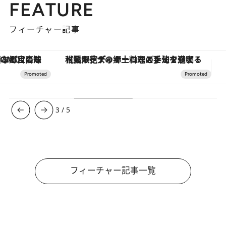
FEATURE
フィーチャー記事
【夏限定ディナーコース】旬を迎える稚鮎や花ズッキーニなどをイタリア・トスカーナの郷土料理の手法で満喫！
3
/
5
フィーチャー記事一覧