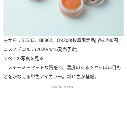
左から：BE303、BE802、OR200(数量限定品) 各2,700円／
コスメデコルテ(2020/4/16発売予定)
すべての写真を見る
スチーミーマットな質感で、湿度のあるツヤっぽい目も
とをかなえる単色アイカラー。新11色が登場。
ADVERTISEMENT