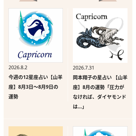
2026.8.2
2026.7.31
今週の12星座占い【山羊
岡本翔子の星占い 【山羊
座】8月3日～8月9日の
座】8月の運勢「圧力が
運勢
なければ、ダイヤモンド
は…」