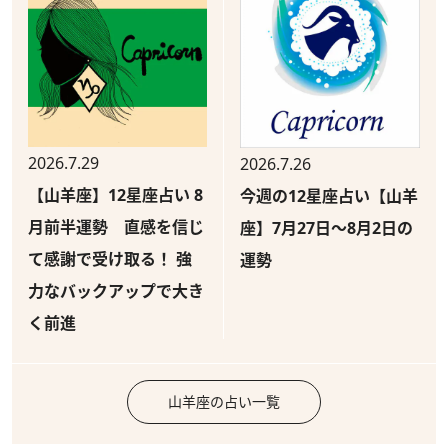
2026.7.29
2026.7.26
【山羊座】12星座占い 8
今週の12星座占い【山羊
月前半運勢 直感を信じ
座】7月27日～8月2日の
て感謝で受け取る！ 強
運勢
力なバックアップで大き
く前進
山羊座の占い一覧