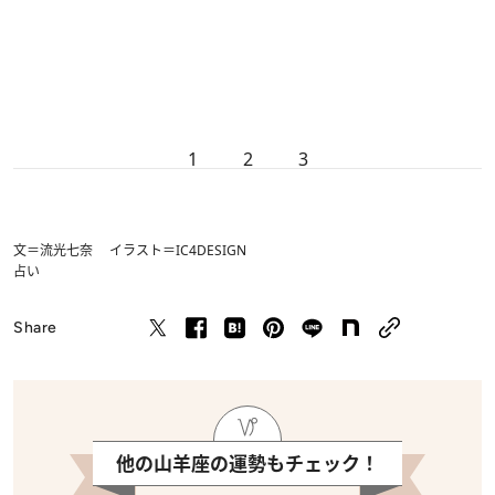
1
2
3
文＝流光七奈 イラスト＝IC4DESIGN
占い
Share
他の山羊座の運勢もチェック！