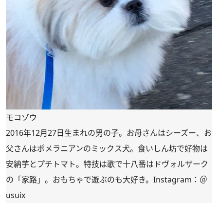
モコゾウ
2016年12月27日生まれの男の子。お母さんはシーズー、お
父さんはポメラニアンのミックス犬。食いしん坊で好物は
安納芋とプチトマト。特技は歌で十八番はドヴォルザーク
の「家路」。おもちゃで遊ぶのも大好き。Instagram：
＠
usuix