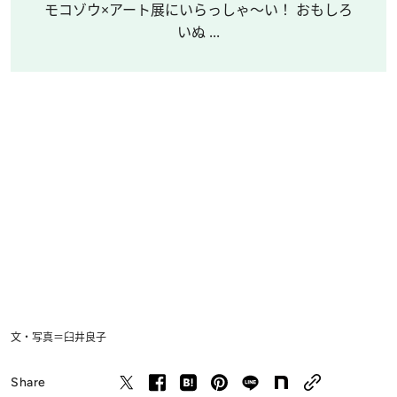
モコゾウ×アート展にいらっしゃ～い！ おもしろ
いぬ ...
文・写真＝臼井良子
Share