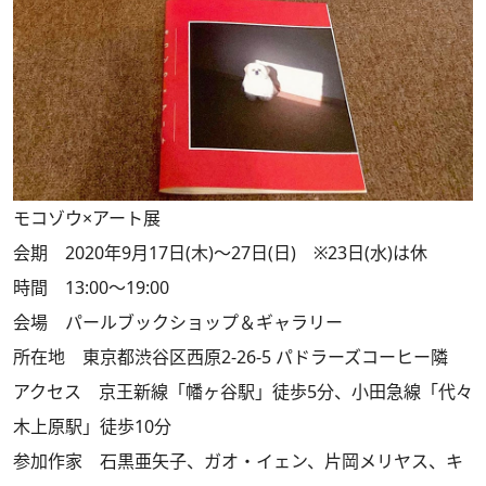
モコゾウ×アート展
会期 2020年9月17日(木)～27日(日) ※23日(水)は休
時間 13:00～19:00
会場 パールブックショップ＆ギャラリー
所在地 東京都渋谷区西原2-26-5 パドラーズコーヒー隣
アクセス 京王新線「幡ヶ谷駅」徒歩5分、小田急線「代々
木上原駅」徒歩10分
参加作家 石黒亜矢子、ガオ・イェン、片岡メリヤス、キ