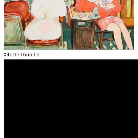
©Little Thunder