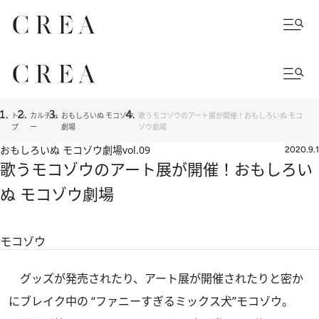
トッ
カルチャ
おもしろいぬ モコゾウ
歌うモコゾウのアート展が開催！おもしろいぬ モコ
プ
ー
劇場
ゾウ劇場
おもしろいぬ モコゾウ劇場
vol.09
2020.9.1
歌うモコゾウのアート展が開催！おもしろい
ぬ モコゾウ劇場
モコゾウ
グッズが発売されたり、アート展が開催されたりと密か
にブレイク中の “ファニーすぎるミックス犬”モコゾウ。