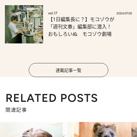
vol.17
2024.07.05
【1日編集長に？】モコゾウが
「週刊文春」編集部に潜入！
おもしろいぬ モコゾウ劇場
連載記事一覧
RELATED POSTS
関連記事