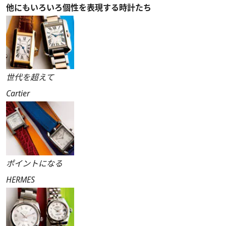
他にもいろいろ個性を表現する時計たち
世代を超えて
Cartier
ポイントになる
HERMES