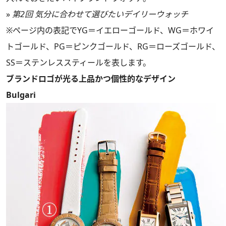
»
第2回 気分に合わせて選びたいデイリーウォッチ
※ページ内の表記でYG＝イエローゴールド、WG＝ホワイ
トゴールド、PG＝ピンクゴールド、RG＝ローズゴールド、
SS＝ステンレススティールを表します。
ブランドロゴが光る上品かつ個性的なデザイン
Bulgari