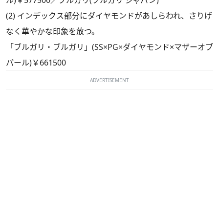
ル)￥577500／ブルガリ(ブルガリ ジャパン)
(2) インデックス部分にダイヤモンドがあしらわれ、さりげ
なく華やかな印象を放つ。
「ブルガリ・ブルガリ」(SS×PG×ダイヤモンド×マザーオブ
パール)￥661500
ADVERTISEMENT