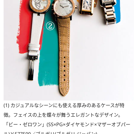
(1) カジュアルなシーンにも使える厚みのあるケースが特
徴。フェイスの上を蝶々が舞うエレガントなデザイン。
「ビー・ゼロワン」(SS×PG×ダイヤモンド×マザーオブパー