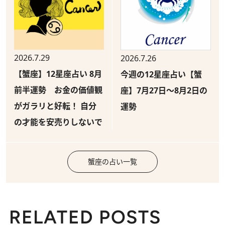
2026.7.29
2026.7.26
【蟹座】12星座占い 8月
今週の12星座占い【蟹
前半運勢 お金の価値観
座】7月27日～8月2日の
がガラリと好転！ 自分
運勢
の才能を安売りしないで
蟹座の占い一覧
RELATED POSTS