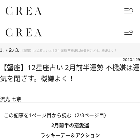
トップ
占い
【蟹座】12星座占い 2月前半運勢 不機嫌は運気を閉ざす。機嫌よく！
2020.1.29
【蟹座】12星座占い 2月前半運勢 不機嫌は運
気を閉ざす。機嫌よく！
流光 七奈
この記事を1ページ目から読む（2/3ページ目）
2月前半の恋愛運
ラッキーデー＆アクション