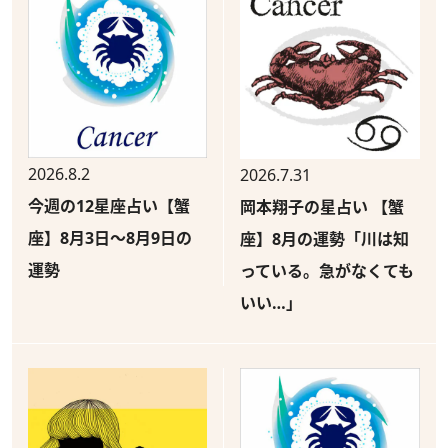
2026.8.2
2026.7.31
今週の12星座占い【蟹
岡本翔子の星占い 【蟹
座】8月3日～8月9日の
座】8月の運勢「川は知
運勢
っている。急がなくても
いい…」