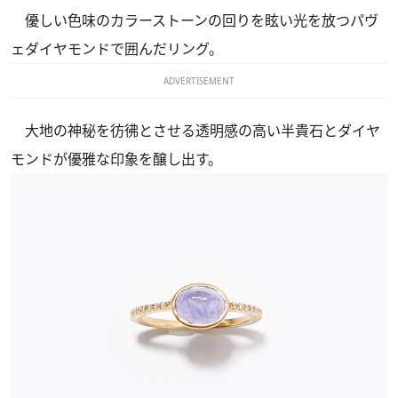
優しい色味のカラーストーンの回りを眩い光を放つパヴ
ェダイヤモンドで囲んだリング。
ADVERTISEMENT
大地の神秘を彷彿とさせる透明感の高い半貴石とダイヤ
モンドが優雅な印象を醸し出す。