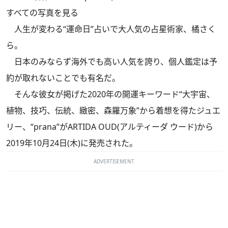
すべての写真を見る
人生が変わる“運命日”占いで大人気の占星術家、橘さく
ら。
日本のみならず海外でも高い人気を誇り、個人鑑定は予
約が取れないことでも有名だ。
そんな彼女が掲げた2020年の開運キーワード“大宇宙、
植物、技巧、伝統、緻密、森羅万象”から着想を得たジュエ
リー、“prana”がARTIDA OUD(アルティーダ ウード)から
2019年10月24日(木)に発売された。
ADVERTISEMENT