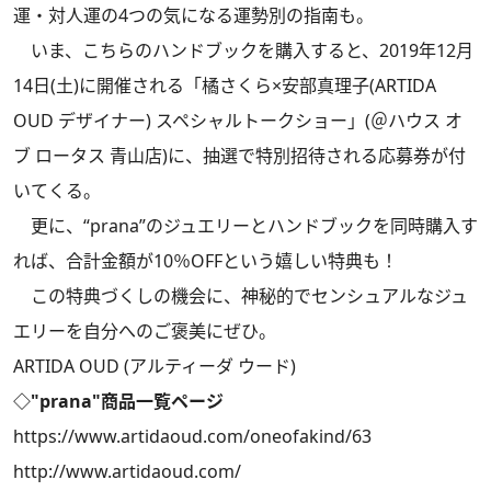
運・対人運の4つの気になる運勢別の指南も。
いま、こちらのハンドブックを購入すると、2019年12月
14日(土)に開催される「橘さくら×安部真理子(ARTIDA
OUD デザイナー) スペシャルトークショー」(＠ハウス オ
ブ ロータス 青山店)に、抽選で特別招待される応募券が付
いてくる。
更に、“prana”のジュエリーとハンドブックを同時購入す
れば、合計金額が10％OFFという嬉しい特典も！
この特典づくしの機会に、神秘的でセンシュアルなジュ
エリーを自分へのご褒美にぜひ。
ARTIDA OUD (アルティーダ ウード)
◇"prana"商品一覧ページ
https://www.artidaoud.com/oneofakind/63
http://www.artidaoud.com/