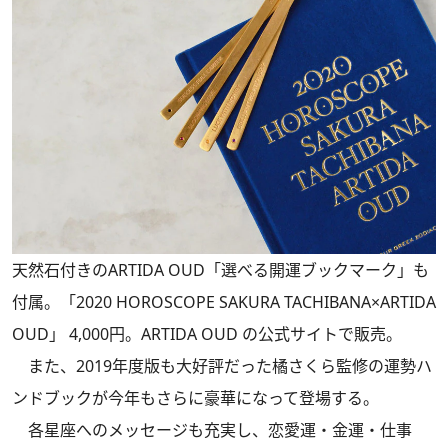
天然石付きのARTIDA OUD「選べる開運ブックマーク」も
付属。「2020 HOROSCOPE SAKURA TACHIBANA×ARTIDA
OUD」 4,000円。ARTIDA OUD の公式サイトで販売。
また、2019年度版も大好評だった橘さくら監修の運勢ハ
ンドブックが今年もさらに豪華になって登場する。
各星座へのメッセージも充実し、恋愛運・金運・仕事