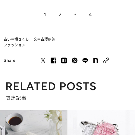
1
2
3
4
占い＝橘さくら 文＝古澤朋美
ファッション
Share
RELATED POSTS
関連記事