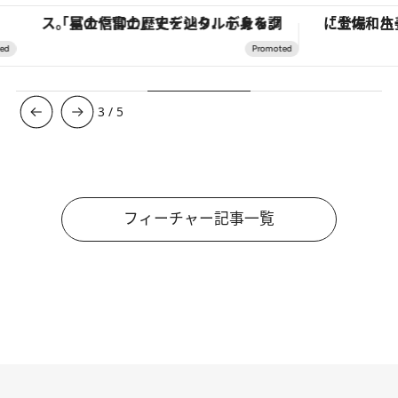
「星のや富士」でデジタルデトックス。冨士信仰の歴史を辿り、心身を調える。
3
/
5
フィーチャー記事一覧