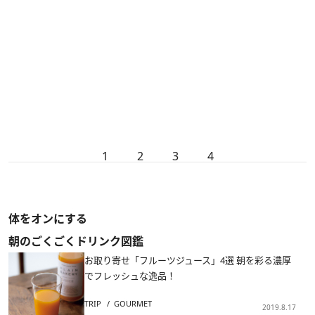
1
2
3
4
体をオンにする
朝のごくごくドリンク図鑑
お取り寄せ「フルーツジュース」4選 朝を彩る濃厚
でフレッシュな逸品！
TRIP
GOURMET
2019.8.17