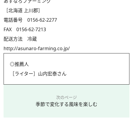
あすなろファーミング
［北海道 上川郡］
電話番号 0156-62-2277
FAX 0156-62-7213
配送方法 冷蔵
http://asunaro-farming.co.jp/
◎推薦人
［ライター］山内宏泰さん
次のページ
季節で変化する風味を楽しむ