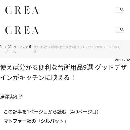
トッ
ライフスタイ
使えば分かる便利な台所用品9選 グッドデザインがキッチンに映え
プ
ル
る！
2019.7.12
使えば分かる便利な台所用品9選 グッドデザ
インがキッチンに映える！
湯澤実和子
この記事を1ページ目から読む（4/9ページ目）
マトファー社の「シルパット」