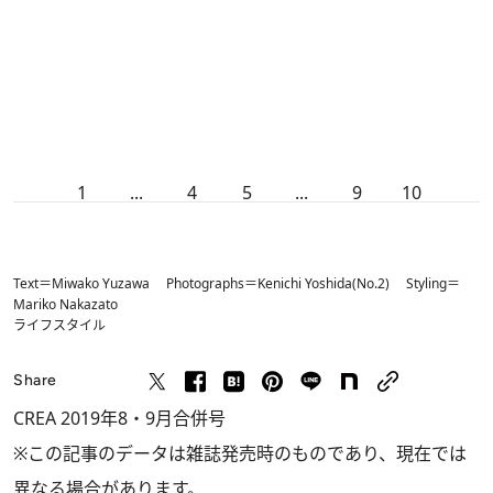
1
...
4
5
...
9
10
Text＝Miwako Yuzawa Photographs＝Kenichi Yoshida(No.2) Styling＝
Mariko Nakazato
ライフスタイル
Share
CREA 2019年8・9月合併号
※この記事のデータは雑誌発売時のものであり、現在では
異なる場合があります。