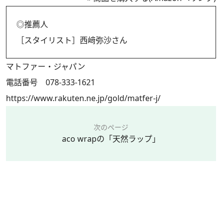
◎推薦人
［スタイリスト］西﨑弥沙さん
マトファー・ジャパン
電話番号 078-333-1621
https://www.rakuten.ne.jp/gold/matfer-j/
次のページ
aco wrapの「天然ラップ」