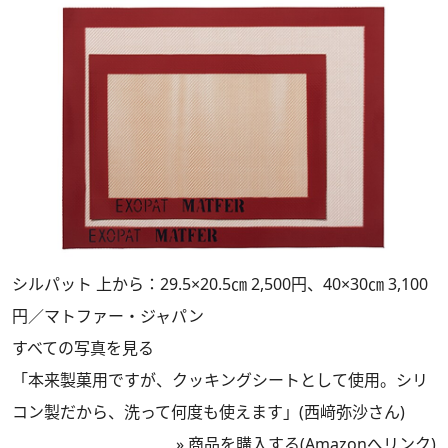
シルパット 上から：29.5×20.5㎝ 2,500円、40×30㎝ 3,100
円／マトファー・ジャパン
すべての写真を見る
「本来製菓用ですが、クッキングシートとして使用。シリ
コン製だから、洗って何度も使えます」(西﨑弥沙さん)
»
商品を購入する(Amazonへリンク)