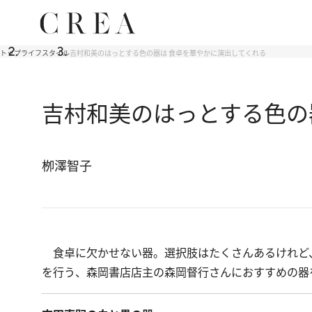
トップ
ライフスタイル
吉村和美のはっとする色の器は 食卓を華やかに演出してくれる
吉村和美のはっとする色の
栁澤智子
食卓に欠かせない器。選択肢はたくさんあるけれど
を行う、森岡書店店主の森岡督行さんにおすすめの器