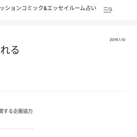
ッション
コミック&エッセイルーム
占い
2019.1.10
くれる
関する企画協力