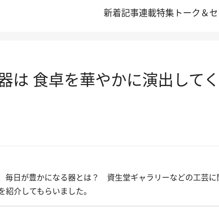
新着記事
連載
特集
トーク＆セ
器は 食卓を華やかに演出して
、毎日が豊かになる器とは？ 資生堂ギャラリーなどの工芸に
を紹介してもらいました。