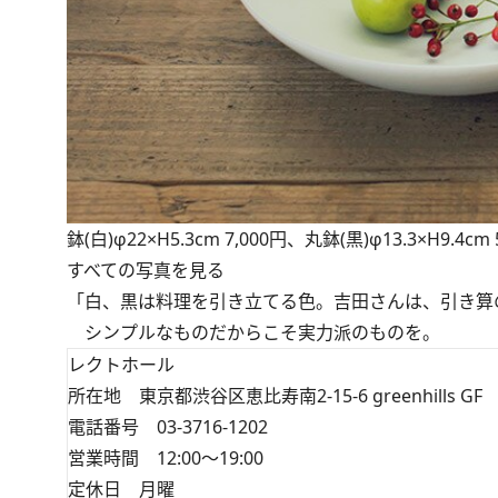
鉢(白)φ22×H5.3cm 7,000円、丸鉢(黒)φ13.3×H9.4cm
すべての写真を見る
「白、黒は料理を引き立てる色。吉田さんは、引き算
シンプルなものだからこそ実力派のものを。
レクトホール
所在地 東京都渋谷区恵比寿南2-15-6 greenhills GF
電話番号 03-3716-1202
営業時間 12:00～19:00
定休日 月曜