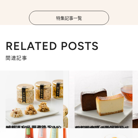
特集記事一覧
RELATED POSTS
関連記事
2018.12.1
47都道府県 最強の手みやげリスト ～関東篇 2018～
グルメ
2017.9.24
47都道府県の美味しいすぐれもの 「チーズケーキ」～北陸・甲信越篇～
グルメ