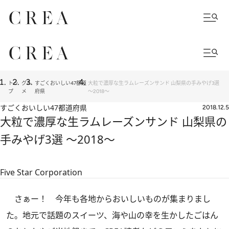
トッ
グル
すごくおいしい47都道
大粒で濃厚な生ラムレーズンサンド 山梨県の手みやげ3選
プ
メ
府県
～2018～
すごくおいしい47都道府県
2018.12.5
大粒で濃厚な生ラムレーズンサンド 山梨県の
手みやげ3選 ～2018～
Five Star Corporation
さぁー！ 今年も各地からおいしいものが集まりまし
た。地元で話題のスイーツ、海や山の幸を生かしたごはん