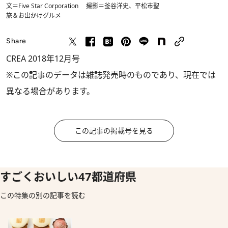
文＝Five Star Corporation 撮影＝釜谷洋史、平松市聖
旅＆お出かけ
グルメ
Share
CREA 2018年12月号
※この記事のデータは雑誌発売時のものであり、現在では
異なる場合があります。
この記事の掲載号を見る
すごくおいしい47都道府県
この特集の別の記事を読む