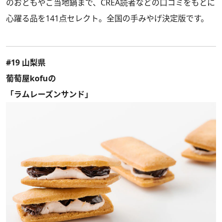
のおともやご当地鍋まで、CREA読者などの口コミをもとに
心躍る品を141点セレクト。全国の手みやげ決定版です。
#19 山梨県
葡萄屋kofuの
「ラムレーズンサンド」