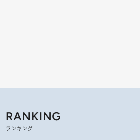
RANKING
ランキング