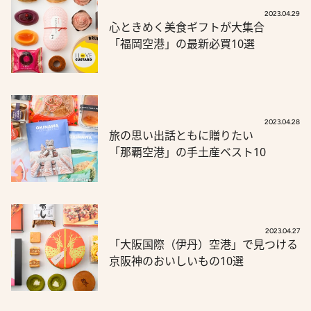
2023.04.29
心ときめく美食ギフトが大集合
「福岡空港」の最新必買10選
2023.04.28
旅の思い出話ともに贈りたい
「那覇空港」の手土産ベスト10
2023.04.27
「大阪国際（伊丹）空港」で見つける
京阪神のおいしいもの10選