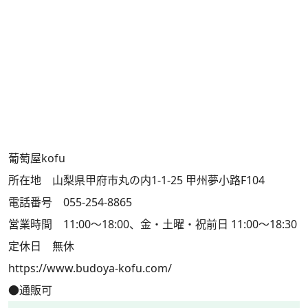
葡萄屋kofu
所在地 山梨県甲府市丸の内1-1-25 甲州夢小路F104
電話番号 055-254-8865
営業時間 11:00～18:00、金・土曜・祝前日 11:00～18:30
定休日 無休
https://www.budoya-kofu.com/
●通販可