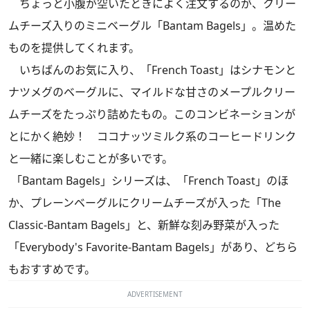
ちょっと小腹が空いたときによく注文するのが、クリー
ムチーズ入りのミニベーグル「Bantam Bagels」。温めた
ものを提供してくれます。
いちばんのお気に入り、「French Toast」はシナモンと
ナツメグのベーグルに、マイルドな甘さのメープルクリー
ムチーズをたっぷり詰めたもの。このコンビネーションが
とにかく絶妙！ ココナッツミルク系のコーヒードリンク
と一緒に楽しむことが多いです。
「Bantam Bagels」シリーズは、「French Toast」のほ
か、プレーンベーグルにクリームチーズが入った「The
Classic-Bantam Bagels」と、新鮮な刻み野菜が入った
「Everybody's Favorite-Bantam Bagels」があり、どちら
もおすすめです。
ADVERTISEMENT