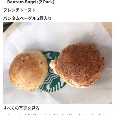
Bantam Bagels(2 Pack)
フレンチトースト－
バンタムベーグル 2個入り
すべての写真を見る