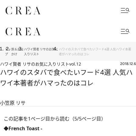
トッ
旅＆お出
ハワイ賢者 リサのお気に
ハワイのスタバで食べたいフード4選 人気ハワイ本著
プ
かけ
入りリスト
者がハマったのはコレ
ハワイ賢者 リサのお気に入りリスト
vol.12
2018.12.6
ハワイのスタバで食べたいフード4選 人気ハ
ワイ本著者がハマったのはコレ
小笠原 リサ
この記事を1ページ目から読む（5/5ページ目）
◆French Toast -