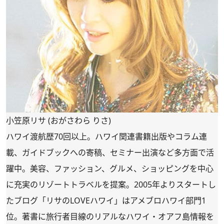
小笠原リサ (おがさわら りさ)
ハワイ渡航歴70回以上。ハワイ関連書籍出版やコラム連
載、ガイドブックへの寄稿、セミナー出演など多方面で活
躍中。美容、ファッション、グルメ、ショッピングを中心
に充実のリゾートトラベルを提案。2005年よりスタートし
たブログ「リサのLOVEハワイ」はアメブロハワイ部門1
位。著書に旅行者目線のリアルなハワイ・オアフ島情報を