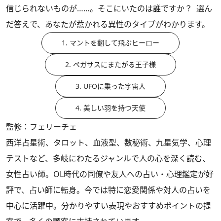
信じられないものが……。そこにいたのは誰ですか？ 選ん
だ答えで、あなたが惹かれる異性のタイプがわかります。
1. マントを翻して飛ぶヒーロー
2. ペガサスにまたがる王子様
3. UFOに乗った宇宙人
4. 美しい羽を持つ天使
監修：フェリーチェ
西洋占星術、タロット、血液型、数秘術、九星気学、心理
テストなど、多岐にわたるジャンルで人の心を深く読む、
女性占い師。OL時代の同僚や友人への占い・心理鑑定が好
評で、占い師に転身。今では特に恋愛関係や対人の占いを
中心に活躍中。分かりやすい表現やおすすめポイントの提