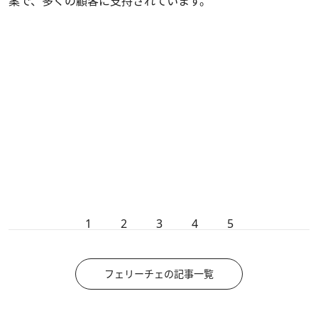
案で、多くの顧客に支持されています。
1
2
3
4
5
フェリーチェの記事一覧