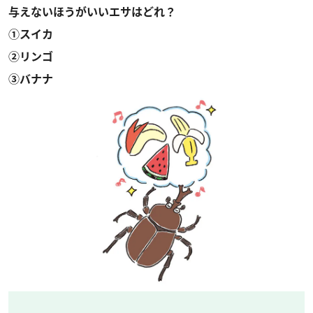
与えないほうがいいエサはどれ？
①スイカ
②リンゴ
③バナナ