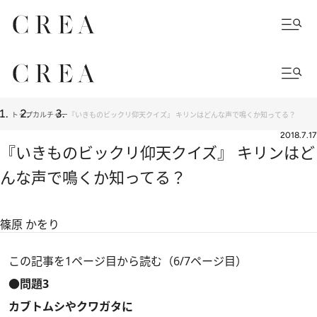
トップ
カルチャー
『いきものビックリ仰天クイズ』 キリンはどんな声で鳴くか知ってる？
2018.7.17
『いきものビックリ仰天クイズ』 キリンはど
んな声で鳴くか知ってる？
篠原 かをり
この記事を1ページ目から読む（6/7ページ目）
●問題3
カブトムシやクワガタに