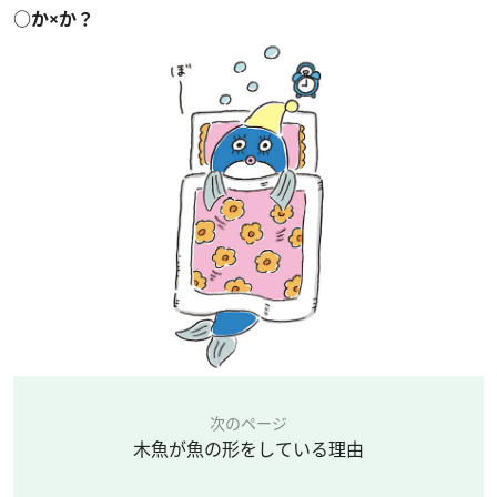
○か×か？
次のページ
木魚が魚の形をしている理由