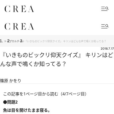
トップ
カルチャー
『いきものビックリ仰天クイズ』 キリンはどんな声で鳴くか知ってる？
2018.7.17
『いきものビックリ仰天クイズ』 キリンはど
んな声で鳴くか知ってる？
篠原 かをり
この記事を1ページ目から読む（4/7ページ目）
●問題2
魚は目を開けたまま寝る。