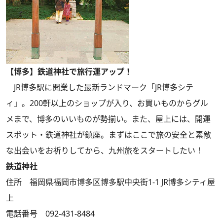
【博多】鉄道神社で旅行運アップ！
JR博多駅に開業した最新ランドマーク「JR博多シテ
ィ」。200軒以上のショップが入り、お買いものからグル
メまで、博多のいいものが勢揃い。また、屋上には、開運
スポット・鉄道神社が鎮座。まずはここで旅の安全と素敵
な出会いをお祈りしてから、九州旅をスタートしたい！
鉄道神社
住所 福岡県福岡市博多区博多駅中央街1-1 JR博多シティ屋
上
電話番号 092-431-8484