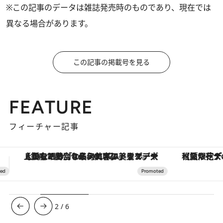
※この記事のデータは雑誌発売時のものであり、現在では
異なる場合があります。
この記事の掲載号を見る
FEATURE
フィーチャー記事
【夏限定ディナーコース】旬を迎える稚鮎や花ズッキーニなどをイタリア・トスカーナの郷土料理の手法で満喫！
3
/
6