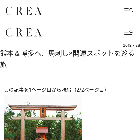
2012.7.28
熊本＆博多へ、馬刺し×開運スポットを巡る
旅
この記事を1ページ目から読む（2/2ページ目）