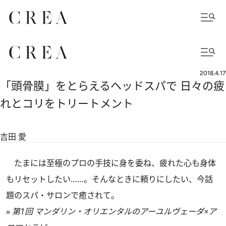
2018.4.17
「頭骨膜」をとらえるヘッドスパで 日々の疲
れとコリをトリートメント
吉田 愛
たまには至極のプロの手技に身を委ね、疲れた心も身体
もリセットしたい……。そんなときに頼りにしたい、今話
題のスパ・サロンで癒されて。
»
第1回 マンダリン・オリエンタルのアーユルヴェーダ×ア