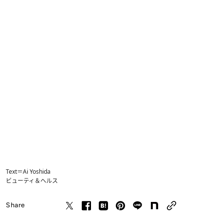
Text＝Ai Yoshida
ビューティ＆ヘルス
Share