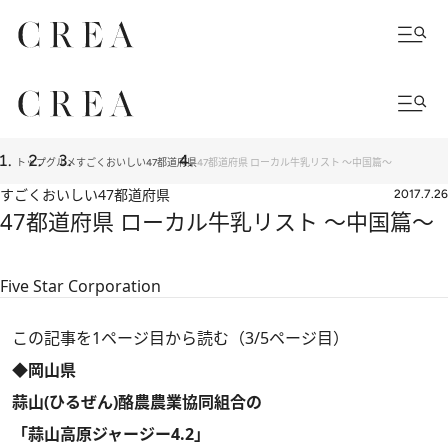
トップ
グルメ
すごくおいしい47都道府県
47都道府県 ローカル牛乳リスト ～中国篇～
すごくおいしい47都道府県
2017.7.26
47都道府県 ローカル牛乳リスト ～中国篇～
Five Star Corporation
この記事を1ページ目から読む（3/5ページ目）
◆岡山県
蒜山(ひるぜん)酪農農業協同組合の
「蒜山高原ジャージー4.2」