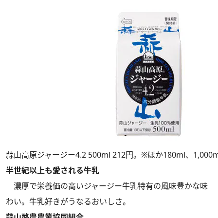
蒜山高原ジャージー4.2 500ml 212円。※ほか180ml、1,00
半世紀以上も愛される牛乳
濃厚で栄養価の高いジャージー牛乳特有の風味豊かな味
わい。牛乳好きがうなるおいしさ。
蒜山酪農農業協同組合