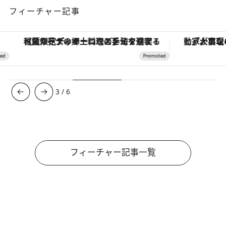
フィーチャー記事
【夏限定ディナーコース】旬を迎える稚鮎や花ズッキーニなどをイタリア・トスカーナの郷土料理の手法で満喫！
3
/
6
フィーチャー記事一覧