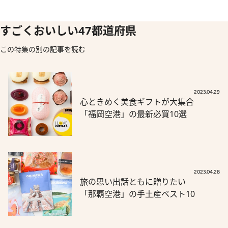
すごくおいしい47都道府県
この特集の別の記事を読む
2023.04.29
心ときめく美食ギフトが大集合
「福岡空港」の最新必買10選
2023.04.28
旅の思い出話ともに贈りたい
「那覇空港」の手土産ベスト10