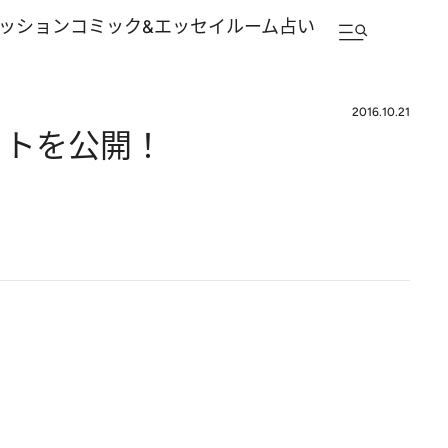
ッション
コミック&エッセイルーム
占い
2016.10.21
ットを公開！