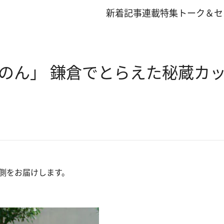
新着記事
連載
特集
トーク＆セ
のん」 鎌倉でとらえた秘蔵カ
裏側をお届けします。