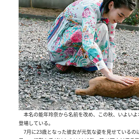
本名の能年玲奈から名前を改め、この秋、いよいよ本格
登場している。
7月に23歳となった彼女が元気な姿を見せているのは