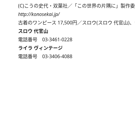
(C)こうの史代・双葉社／「この世界の片隅に」製作
http://konosekai.jp/
古着のワンピース 17,500円／スロウ(スロウ 代官山)
スロウ 代官山
電話番号 03-3461-0228
ライラ ヴィンテージ
電話番号 03-3406-4088