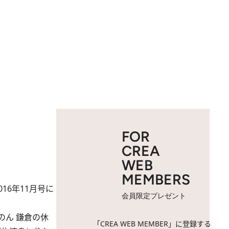
FOR
CREA
WEB
MEMBERS
6年11月号に
会員限定プレゼント
のん 鎌倉の休
「CREA WEB MEMBER」に登録する