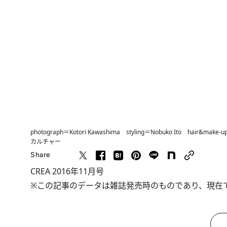
photograph＝Kotori Kawashima styling＝Nobuko Ito hair&make-u
カルチャー
Share
CREA 2016年11月号
※この記事のデータは雑誌発売時のものであり、現在