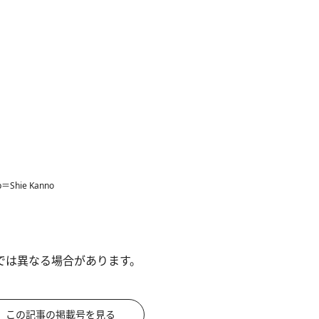
p＝Shie Kanno
では異なる場合があります。
この記事の掲載号を見る