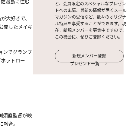
が佐渡島に住む
と、会員限定のスペシャルなプレゼン
トへの応募、最新の情報が届くメール
マガジンの受信など、数々のオリジナ
猫が大好きで、
ル特典を享受することができます。現
公開したメイキ
在、新規メンバーを募集中ですので、
この機会に、ぜひご登録ください。
ションでグランプ
新規メンバー登録
『ホットロー
プレゼント一覧
渕須直監督が映
に融合。