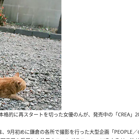
的に再スタートを切った女優のんが、発売中の「CREA」201
、9月初めに鎌倉の各所で撮影を行った大型企画「PEOPLE／