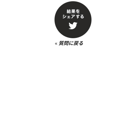
«
質問に戻る