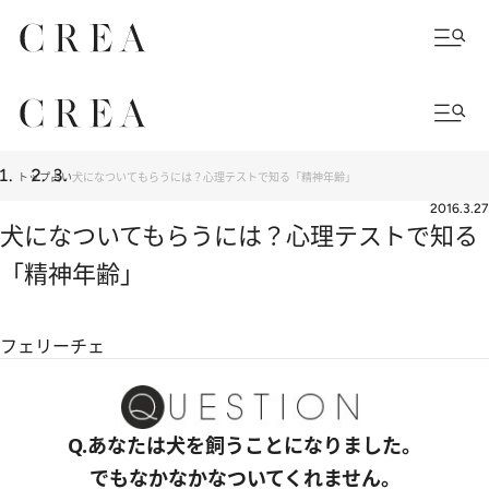
トップ
占い
犬になついてもらうには？心理テストで知る「精神年齢」
2016.3.27
犬になついてもらうには？心理テストで知る
「精神年齢」
フェリーチェ
Q.あなたは犬を飼うことになりました。
でもなかなかなついてくれません。