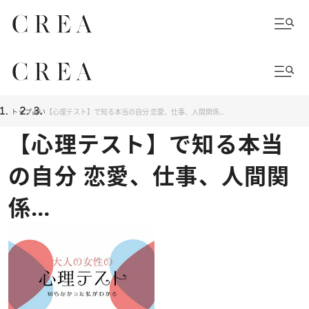
トップ
占い
【心理テスト】で知る本当の自分 恋愛、仕事、人間関係…
【心理テスト】で知る本当
の自分 恋愛、仕事、人間関
係…