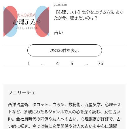
2025.3.28
【心理テスト】気分を上げる方法 あな
たが今、聴きたいのは？
占い
次の20件を表示
1
...
4
5
...
76
フェリーチェ
西洋占星術、タロット、血液型、数秘術、九星気学、心理テス
トなど、多岐にわたるジャンルで人の心を深く読む、女性占い
師。会社員時代の同僚や友人への占い、心理鑑定が好評で、占
い師に転身。今では特に恋愛関係や対人の占いを中心に活躍