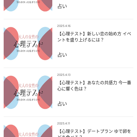
占い
2025.4.16
【心理テスト】新しい恋の始め方 イベ
ントを盛り上げるには？
占い
2025.4.13
【心理テスト】あなたの共感力 今一番
心に響く色は？
占い
2025.4.11
【心理テスト】デートプラン ゆで卵を