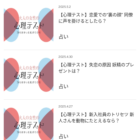
2025.5.2
【心理テスト】恋愛での“裏の顔” 同僚
に声を掛けるとしたら？
占い
2025.4.30
【心理テスト】失恋の原因 妖精のプレ
ゼントは？
占い
2025.4.27
【心理テスト】新入社員のトリセツ 新
人さんを動物にたとえるなら？
占い