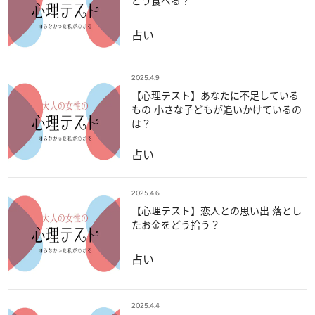
どう食べる？
占い
2025.4.9
【心理テスト】あなたに不足している
もの 小さな子どもが追いかけているの
は？
占い
2025.4.6
【心理テスト】恋人との思い出 落とし
たお金をどう拾う？
占い
2025.4.4