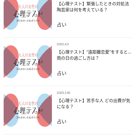
【心理テスト】緊張したときの対処法
陶芸家は何を考えている？
占い
2025.4.2
【心理テスト】“遠距離恋愛”をすると…
雨の日の過ごし方は？
占い
2025.3.30
【心理テスト】苦手な人 どの出費が気
になる？
占い