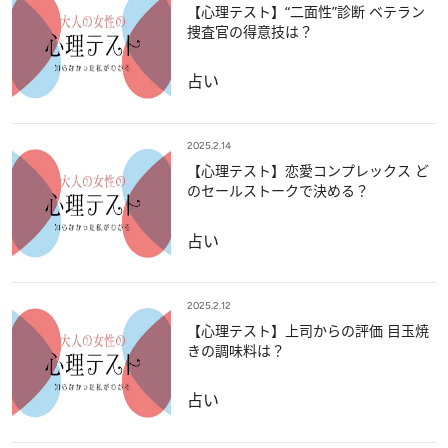
【心理テスト】“二面性”診断 ベテラン
捜査官の得意技は？
占い
2025.2.14
【心理テスト】恋愛コンプレックス ど
のセールストークで決める？
占い
2025.2.12
【心理テスト】上司からの評価 目玉焼
きの調味料は？
占い