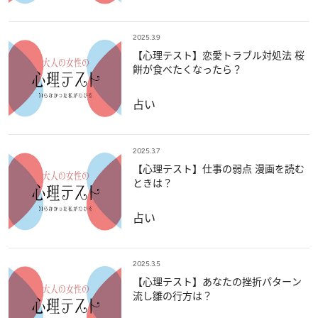
2025.3.9
【心理テスト】恋愛トラブル対処法 桜
餅が食べたくなったら？
占い
2025.3.7
【心理テスト】仕事の弱点 漫画を読む
ときは？
占い
2025.3.5
【心理テスト】あなたの挫折パターン
流し雛の行方は？