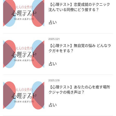
【心理テスト】恋愛成就のテクニック
沈んでいる同僚にどう接する？
占い
2025.3.21
【心理テスト】無自覚の悩み どんなラ
クガキをする？
占い
2025.3.19
【心理テスト】あなたの心を癒す場所
クジャクの鳴き声は？
占い