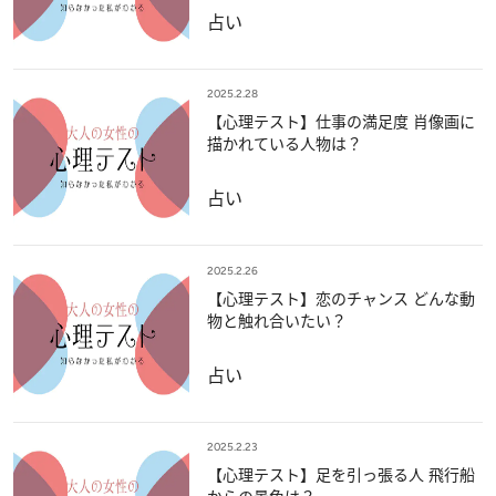
占い
2025.2.28
【心理テスト】仕事の満足度 肖像画に
描かれている人物は？
占い
2025.2.26
【心理テスト】恋のチャンス どんな動
物と触れ合いたい？
占い
2025.2.23
【心理テスト】足を引っ張る人 飛行船