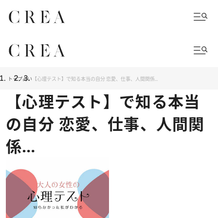
トップ
占い
【心理テスト】で知る本当の自分 恋愛、仕事、人間関係…
【心理テスト】で知る本当
の自分 恋愛、仕事、人間関
係…