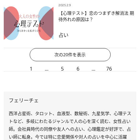
2025.2.9
【心理テスト】恋のつまずき解消法 期
待外れの原因は？
占い
次の20件を表示
1
...
5
6
...
76
フェリーチェ
西洋占星術、タロット、血液型、数秘術、九星気学、心理テス
トなど、多岐にわたるジャンルで人の心を深く読む、女性占い
師。会社員時代の同僚や友人への占い、心理鑑定が好評で、占
い師に転身。今では特に恋愛関係や対人の占いを中心に活躍