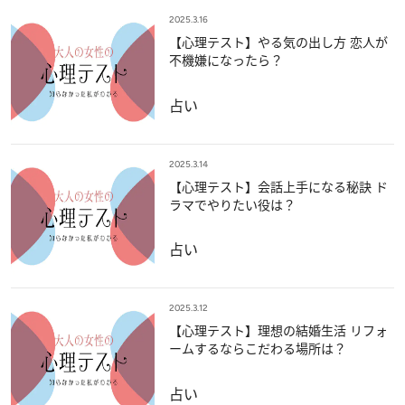
2025.3.16
【心理テスト】やる気の出し方 恋人が
不機嫌になったら？
占い
2025.3.14
【心理テスト】会話上手になる秘訣 ド
ラマでやりたい役は？
占い
2025.3.12
【心理テスト】理想の結婚生活 リフォ
ームするならこだわる場所は？
占い