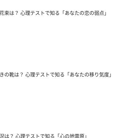
花束は？ 心理テストで知る「あなたの恋の弱点」
きの靴は？ 心理テストで知る「あなたの移り気度」
況は？ 心理テストで知る「心の地雷原」