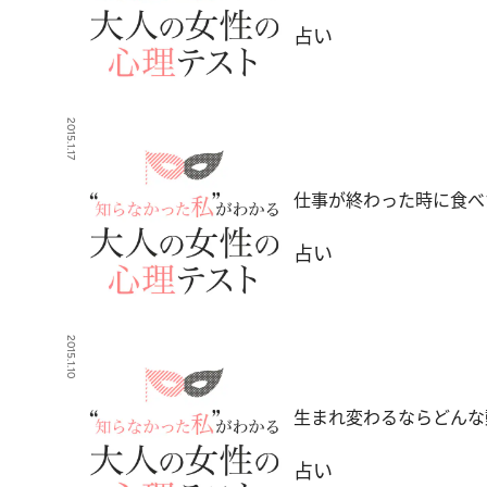
占い
2015.1.17
仕事が終わった時に食べ
占い
2015.1.10
生まれ変わるならどんな
占い