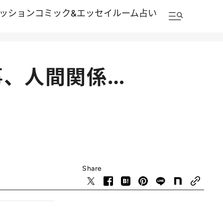
ッション
コミック&エッセイルーム
占い
事、人間関係…
Share