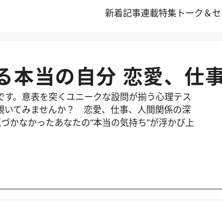
新着記事
連載
特集
トーク＆セ
る本当の自分 恋愛、仕
です。意表を突くユニークな設問が揃う心理テス
覗いてみませんか？ 恋愛、仕事、人間関係の深
づかなかったあなたの“本当の気持ち”が浮かび上