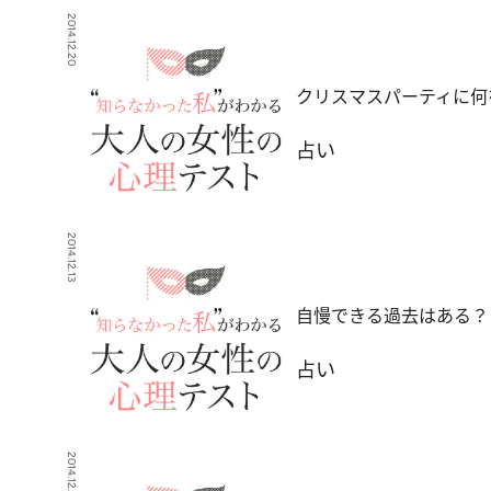
2014.12.20
クリスマスパーティに何
占い
2014.12.13
自慢できる過去はある？
占い
2014.12.6