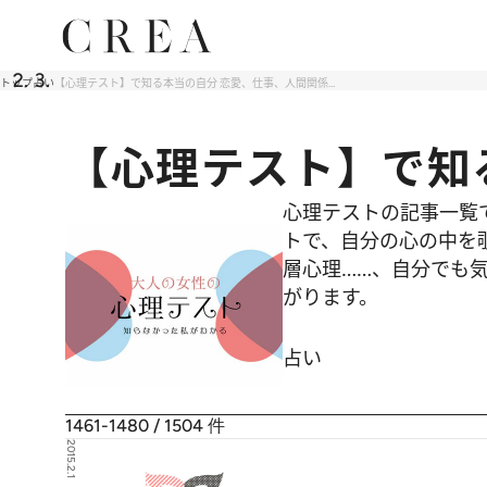
トップ
占い
【心理テスト】で知る本当の自分 恋愛、仕事、人間関係…
【心理テスト】で知
心理テストの記事一覧
トで、自分の心の中を
層心理……、自分でも気
がります。
占い
1461-1480 / 1504
件
2015.2.1