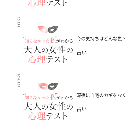
2015.1.3
今の気持ちはどんな色？
占い
2014.12.27
深夜に自宅のカギをなく
占い