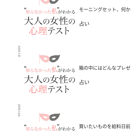
モーニングセット、何か
占い
2015.1.31
箱の中にはどんなプレゼ
占い
2015.1.24
買いたいものを給料日前