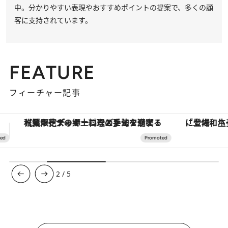
中。分かりやすい表現やおすすめポイントの提案で、多くの顧
客に支持されています。
FEATURE
フィーチャー記事
「土佐和ハーブかき氷」がOMO7高知に登場！生姜、山椒、大葉など目にも舌にも涼を呼ぶ郷土の味
3
/
5