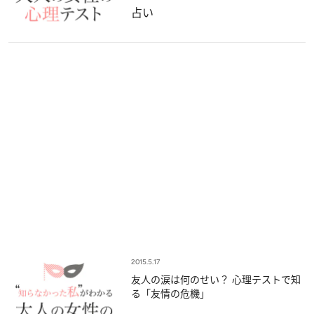
占い
2015.5.17
友人の涙は何のせい？ 心理テストで知
る「友情の危機」