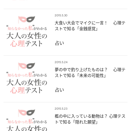
2015.5.30
大食い大会でマイクに一言！ 心理テ
ストで知る「金銭感覚」
占い
2015.5.24
夢の中で釣り上げたものは？ 心理テ
ストで知る「未来の可能性」
占い
2015.5.23
檻の中に入っている動物は？ 心理テス
トで知る「隠れた願望」