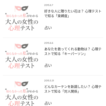
2015.6.7
好きな人に贈りたい花は？ 心理テスト
で知る「束縛度」
占い
2015.6.6
あなたを救ってくれる動物は？ 心理テ
ストで知る「キーパーソン」
占い
2015.5.31
どんなカーテンを新調したい？ 心理テ
ストで知る「対人関係」
占い