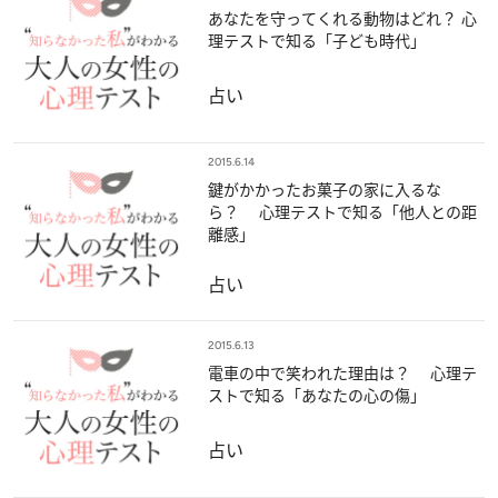
あなたを守ってくれる動物はどれ？ 心
理テストで知る「子ども時代」
占い
2015.6.14
鍵がかかったお菓子の家に入るな
ら？ 心理テストで知る「他人との距
離感」
占い
2015.6.13
電車の中で笑われた理由は？ 心理テ
ストで知る「あなたの心の傷」
占い