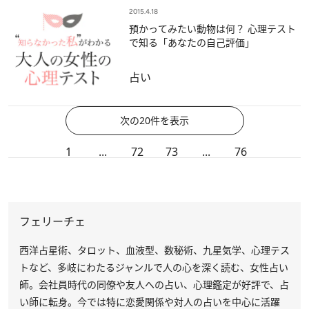
2015.4.18
預かってみたい動物は何？ 心理テスト
で知る「あなたの自己評価」
占い
次の20件を表示
1
...
72
73
...
76
フェリーチェ
西洋占星術、タロット、血液型、数秘術、九星気学、心理テス
トなど、多岐にわたるジャンルで人の心を深く読む、女性占い
師。会社員時代の同僚や友人への占い、心理鑑定が好評で、占
い師に転身。今では特に恋愛関係や対人の占いを中心に活躍