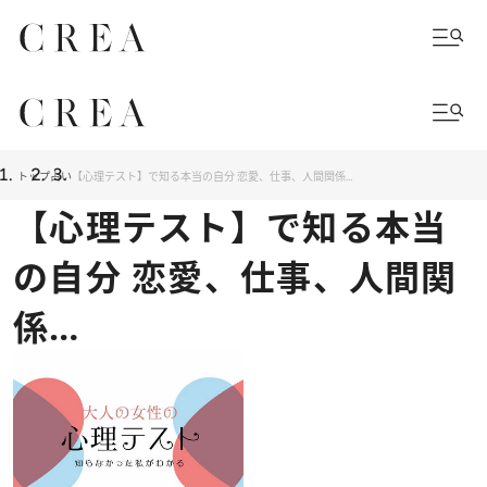
トップ
占い
【心理テスト】で知る本当の自分 恋愛、仕事、人間関係…
【心理テスト】で知る本当
の自分 恋愛、仕事、人間関
係…