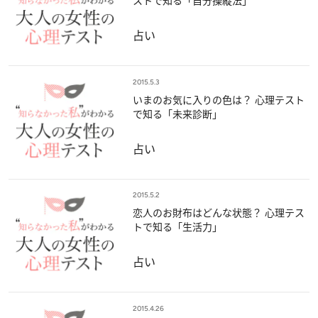
ストで知る「自分操縦法」
占い
2015.5.3
いまのお気に入りの色は？ 心理テスト
で知る「未来診断」
占い
2015.5.2
恋人のお財布はどんな状態？ 心理テス
トで知る「生活力」
占い
2015.4.26