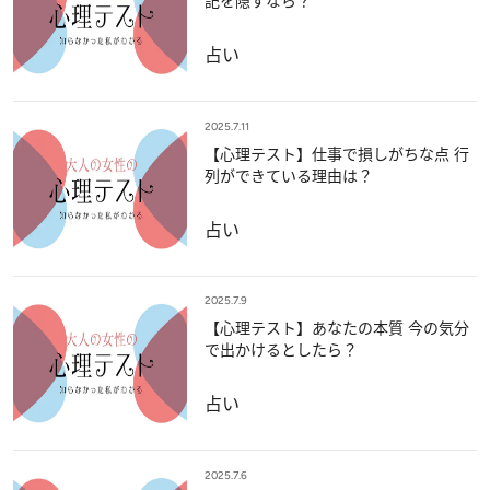
記を隠すなら？
占い
2025.7.11
【心理テスト】仕事で損しがちな点 行
列ができている理由は？
占い
2025.7.9
【心理テスト】あなたの本質 今の気分
で出かけるとしたら？
占い
2025.7.6