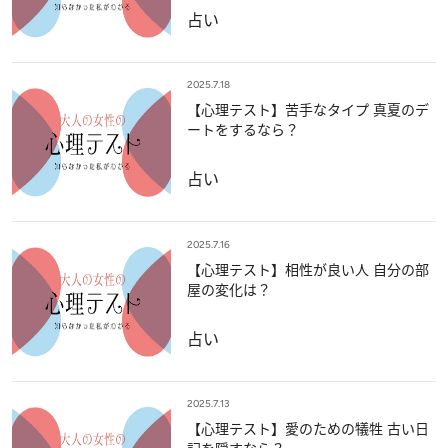
占い
2025.7.18
【心理テスト】苦手なタイプ 真夏のデ
ートをするなら？
占い
2025.7.16
【心理テスト】相性が良い人 自分の部
屋の変化は？
占い
2025.7.13
【心理テスト】愛のための犠牲 古い日