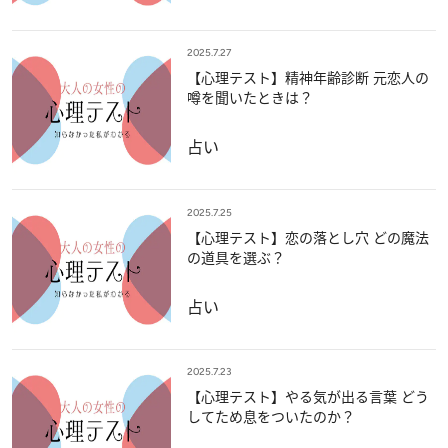
2025.7.27
【心理テスト】精神年齢診断 元恋人の
噂を聞いたときは？
占い
2025.7.25
【心理テスト】恋の落とし穴 どの魔法
の道具を選ぶ？
占い
2025.7.23
【心理テスト】やる気が出る言葉 どう
してため息をついたのか？