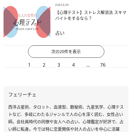
2025.6.29
【心理テスト】ストレス解消法 スキマ
バイトをするなら？
占い
次の20件を表示
1
2
3
4
...
76
フェリーチェ
西洋占星術、タロット、血液型、数秘術、九星気学、心理テス
トなど、多岐にわたるジャンルで人の心を深く読む、女性占い
師。会社員時代の同僚や友人への占い、心理鑑定が好評で、占
い師に転身。今では特に恋愛関係や対人の占いを中心に活躍