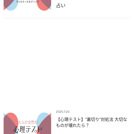
占い
2025.7.20
【心理テスト】“裏切り”対処法 大切な
ものが壊れたら？