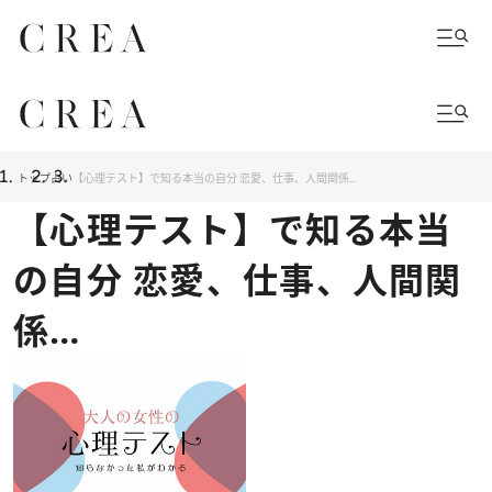
トップ
占い
【心理テスト】で知る本当の自分 恋愛、仕事、人間関係…
【心理テスト】で知る本当
の自分 恋愛、仕事、人間関
係…