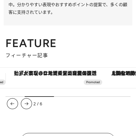
中。分かりやすい表現やおすすめポイントの提案で、多くの顧
客に支持されています。
FEATURE
フィーチャー記事
【銀座で出合う最旬美容】美髪ケアや上質な眠り…セルフケアのアップデートから、特別な名入れギフトまで。大人のための「ReFa GINZA」クルーズ
3
/
6