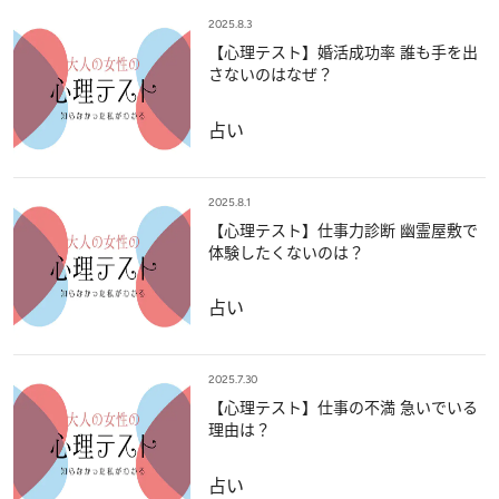
2025.8.3
【心理テスト】婚活成功率 誰も手を出
さないのはなぜ？
占い
2025.8.1
【心理テスト】仕事力診断 幽霊屋敷で
体験したくないのは？
占い
2025.7.30
【心理テスト】仕事の不満 急いでいる
理由は？
占い