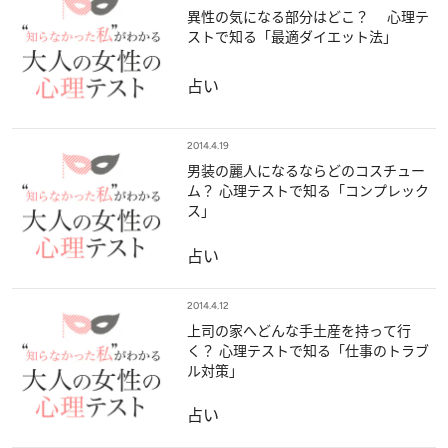
異性の気になる部分はどこ？ 心理テ
ストで知る「最適ダイエット法」
占い
2014.4.19
男装の麗人になるならどのコスチュー
ム？ 心理テストで知る「コンプレック
ス」
占い
2014.4.12
上司の家へどんな手土産を持って行
く？ 心理テストで知る「仕事のトラブ
ル対策」
占い