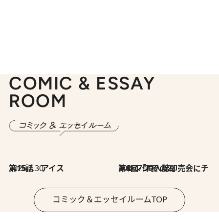
COMIC & ESSAY
ROOM
2026.7.30
第15話 アイス
2026.7.30
第8回「同人誌即売会にチャレンジ その2」
コミック＆エッセイルームTOP