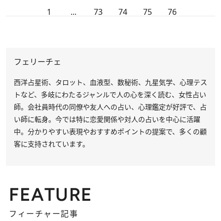
1
...
73
74
75
76
フェリーチェ
西洋占星術、タロット、血液型、数秘術、九星気学、心理テス
トなど、多岐にわたるジャンルで人の心を深く読む、女性占い
師。会社員時代の同僚や友人への占い、心理鑑定が好評で、占
い師に転身。今では特に恋愛関係や対人の占いを中心に活躍
中。分かりやすい表現やおすすめポイントの提案で、多くの顧
客に支持されています。
FEATURE
フィーチャー記事