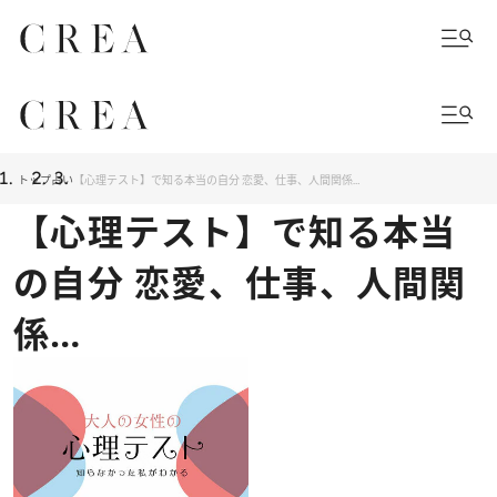
トップ
占い
【心理テスト】で知る本当の自分 恋愛、仕事、人間関係…
【心理テスト】で知る本当
の自分 恋愛、仕事、人間関
係…