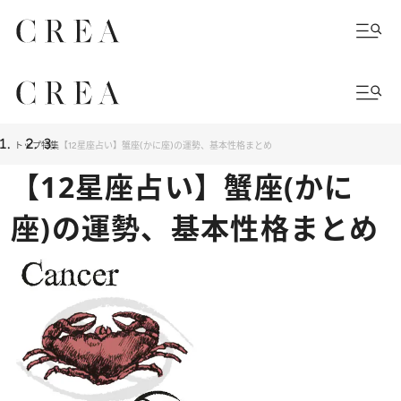
トップ
特集
【12星座占い】蟹座(かに座)の運勢、基本性格まとめ
【12星座占い】蟹座(かに
座)の運勢、基本性格まとめ