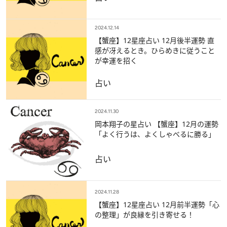
2024.12.14
【蟹座】12星座占い 12月後半運勢 直
感が冴えるとき。ひらめきに従うこと
が幸運を招く
占い
2024.11.30
岡本翔子の星占い 【蟹座】12月の運勢
「よく行うは、よくしゃべるに勝る」
占い
2024.11.28
【蟹座】12星座占い 12月前半運勢「心
の整理」が良縁を引き寄せる！