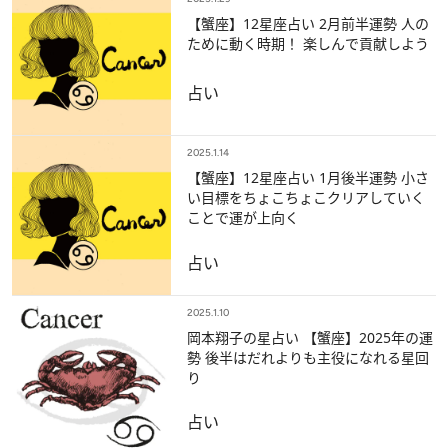
【蟹座】12星座占い 2月前半運勢 人の
ために動く時期！ 楽しんで貢献しよう
占い
2025.1.14
【蟹座】12星座占い 1月後半運勢 小さ
い目標をちょこちょこクリアしていく
ことで運が上向く
占い
2025.1.10
岡本翔子の星占い 【蟹座】2025年の運
勢 後半はだれよりも主役になれる星回
り
占い