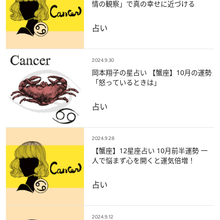
情の観察」で真の幸せに近づける
占い
2024.9.30
岡本翔子の星占い 【蟹座】10月の運勢
「怒っているときは」
占い
2024.9.28
【蟹座】12星座占い 10月前半運勢 一
人で悩まず心を開くと運気倍増！
占い
2024.9.12