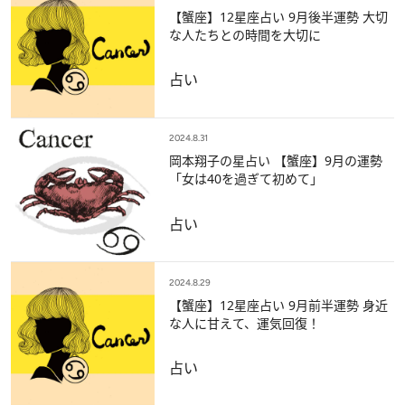
【蟹座】12星座占い 9月後半運勢 大切
な人たちとの時間を大切に
占い
2024.8.31
岡本翔子の星占い 【蟹座】9月の運勢
「女は40を過ぎて初めて」
占い
2024.8.29
【蟹座】12星座占い 9月前半運勢 身近
な人に甘えて、運気回復！
占い