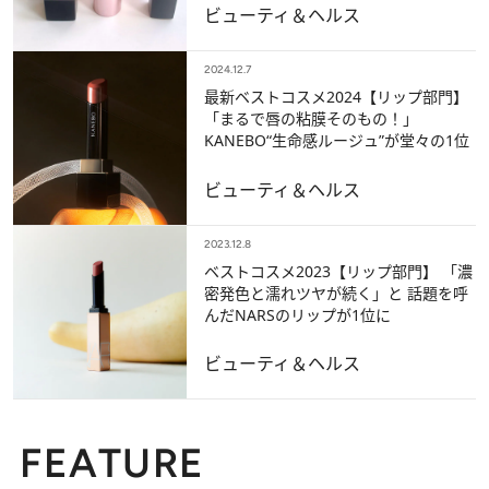
ビューティ＆ヘルス
2024.12.7
最新ベストコスメ2024【リップ部門】
「まるで唇の粘膜そのもの！」
KANEBO“生命感ルージュ”が堂々の1位
ビューティ＆ヘルス
2023.12.8
ベストコスメ2023【リップ部門】 「濃
密発色と濡れツヤが続く」と 話題を呼
んだNARSのリップが1位に
ビューティ＆ヘルス
FEATURE