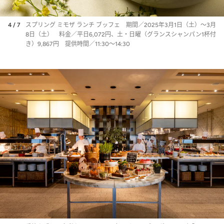
4 / 7
スプリング ミモザ ランチ ブッフェ 期間／2025年3月1日（土）～3月
8日（土） 料金／平日6,072円、土・日曜（グランスシャンパン1杯付
き）9,867円 提供時間／11:30～14:30