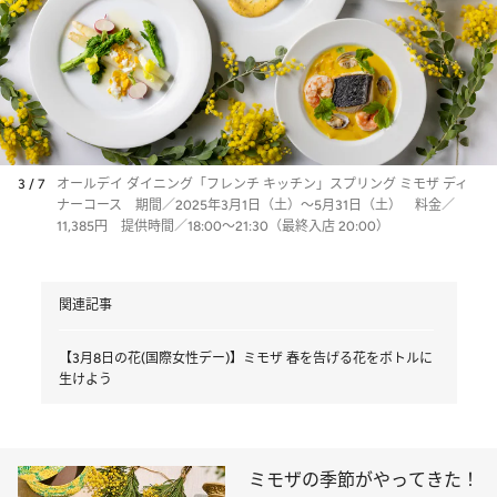
3 / 7
オールデイ ダイニング「フレンチ キッチン」スプリング ミモザ ディ
ナーコース 期間／2025年3月1日（土）～5月31日（土） 料金／
11,385円 提供時間／18:00～21:30（最終入店 20:00）
関連記事
【3月8日の花(国際女性デー)】ミモザ 春を告げる花をボトルに
生けよう
ミモザの季節がやってきた！