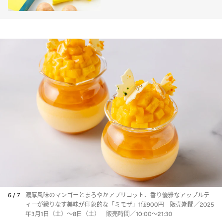
続く和菓子店の羊羹」
6 / 7
濃厚風味のマンゴーとまろやかアプリコット、香り優雅なアップルテ
ィーが織りなす美味が印象的な「ミモザ」1個900円 販売期間／2025
年3月1日（土）～8日（土） 販売時間／10:00～21:30