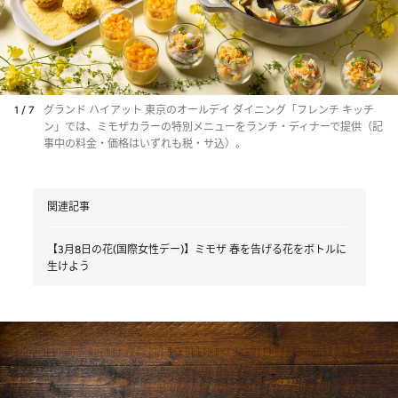
1 / 7
グランド ハイアット 東京のオールデイ ダイニング「フレンチ キッチ
ン」では、ミモザカラーの特別メニューをランチ・ディナーで提供（記
事中の料金・価格はいずれも税・サ込）。
関連記事
【3月8日の花(国際女性デー)】ミモザ 春を告げる花をボトルに
生けよう