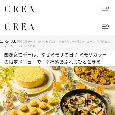
トッ
グル
国際女性デーは、なぜミモザの日？ ミモザカラーの限定メニューで、幸福感あふ
プ
メ
れるひとときを
国際女性デーは、なぜミモザの日？ ミモザカラー
の限定メニューで、幸福感あふれるひとときを