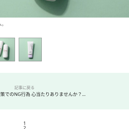
ム。
記事に戻る
策でのNG行為 心当たりありませんか？...
1
2