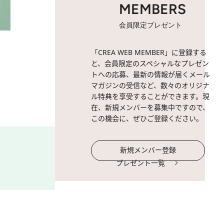
MEMBERS
会員限定プレゼント
2 / 5
「BIOTOPE CLINIC」苅部
「CREA WEB MEMBER」に登録する
と、会員限定のスペシャルなプレゼン
トへの応募、最新の情報が届くメール
マガジンの受信など、数々のオリジナ
ル特典を享受することができます。現
在、新規メンバーを募集中ですので、
この機会に、ぜひご登録ください。
新規メンバー登録
プレゼント一覧