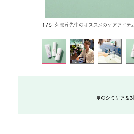
1 / 5
苅部淳先生のオススメのケアアイテ
夏のシミケア＆対