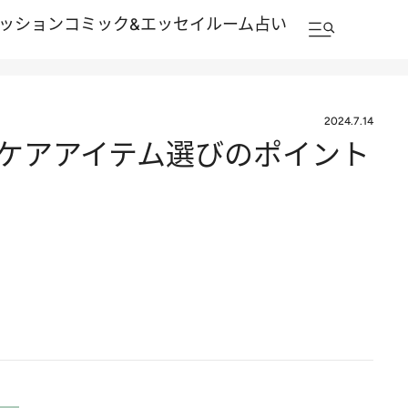
ッション
コミック&エッセイルーム
占い
2024.7.14
 ケアアイテム選びのポイント