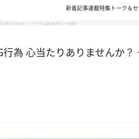
新着記事
連載
特集
トーク＆セ
たりありませんか？ ケアアイテム選びのポイントも紹介
G行為 心当たりありませんか？