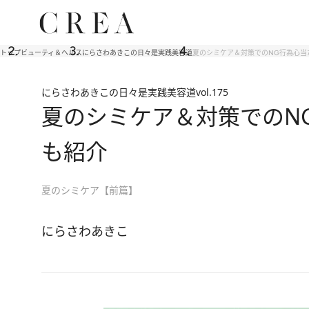
トップ
ビューティ＆ヘルス
にらさわあきこの日々是実践美容道
夏のシミケア＆対策でのNG行為心当
にらさわあきこの日々是実践美容道
vol.175
夏のシミケア＆対策でのN
も紹介
夏のシミケア【前篇】
にらさわあきこ