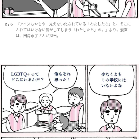
2 / 6
『アイヌもやもや 見えない化されている「わたしたち」と、そこに
ふれてはいけない気がしてしまう「わたしたち」の。』より。漫画
は、田房永子さんが担当。