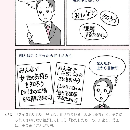
4 / 6
『アイヌもやもや 見えない化されている「わたしたち」と、そこに
ふれてはいけない気がしてしまう「わたしたち」の。』より。漫画
は、田房永子さんが担当。