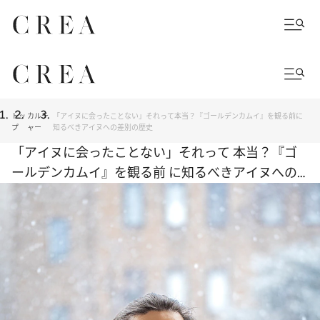
トッ
カルチ
「アイヌに会ったことない」それって本当？『ゴールデンカムイ』を観る前に
プ
ャー
知るべきアイヌへの差別の歴史
「アイヌに会ったことない」それって 本当？『ゴ
ールデンカムイ』を観る前 に知るべきアイヌへの
差別の歴史