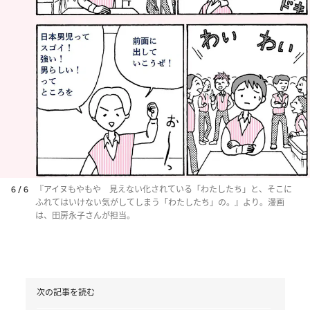
6 / 6
『アイヌもやもや 見えない化されている「わたしたち」と、そこに
ふれてはいけない気がしてしまう「わたしたち」の。』より。漫画
は、田房永子さんが担当。
次の記事を読む