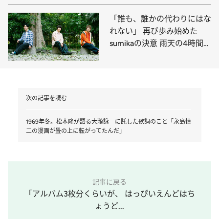
「誰も、誰かの代わりにはな
れない」 再び歩み始めた
sumikaの決意 雨天の4時間
10周年ライブを振り返る
次の記事を読む
1969年冬。松本隆が語る大瀧詠一に託した歌詞のこと「永島慎
二の漫画が畳の上に転がってたんだ」
記事に戻る
「アルバム3枚分くらいが、 はっぴいえんどはち
ょうど...