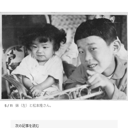
5 / 11
妹（左）と松本隆さん。
次の記事を読む