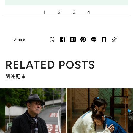
1
2
3
4
Share
RELATED POSTS
関連記事