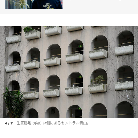
ていること
4 / 11
生家跡地の向かい側にあるセントラル青山。