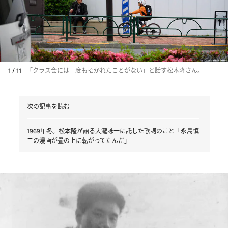
1 / 11
「クラス会には一度も招かれたことがない」と話す松本隆さん。
次の記事を読む
1969年冬。松本隆が語る大瀧詠一に託した歌詞のこと「永島慎
二の漫画が畳の上に転がってたんだ」