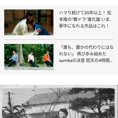
ハマり続けて20年以上！ 松
本隆の“韓ドラ”進化論 いま、
夢中になれる作品はこれ！
「誰も、誰かの代わりにはな
れない」 再び歩み始めた
sumikaの決意 雨天の4時間
10周年ライブを振り返る