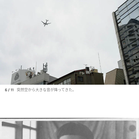
6 / 11
突然空から大きな音が降ってきた。