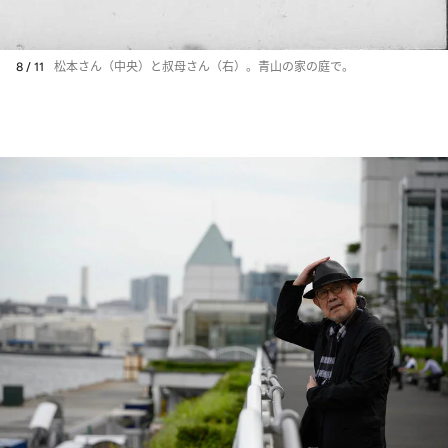
8 / 11
松本さん（中央）と叔母さん（右）。青山の家の庭で。