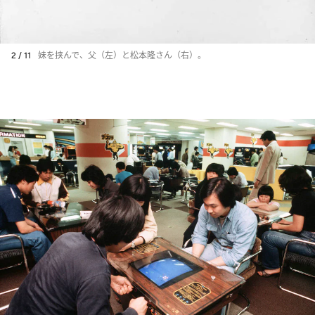
2 / 11
妹を挟んで、父（左）と松本隆さん（右）。