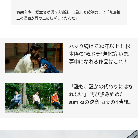
1969年冬。松本隆が語る大瀧詠一に託した歌詞のこと「永島慎
二の漫画が畳の上に転がってたんだ」
ハマり続けて20年以上！ 松
本隆の“韓ドラ”進化論 いま、
夢中になれる作品はこれ！
「誰も、誰かの代わりにはな
れない」 再び歩み始めた
sumikaの決意 雨天の4時間
10周年ライブを振り返る