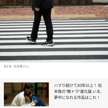
11 / 11
松本隆さん。
ハマり続けて20年以上！ 松
本隆の“韓ドラ”進化論 いま、
夢中になれる作品はこれ！