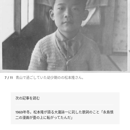
7 / 11
青山で過ごしていた幼少期のの松本隆さん。
次の記事を読む
1969年冬。松本隆が語る大瀧詠一に託した歌詞のこと「永島慎
二の漫画が畳の上に転がってたんだ」