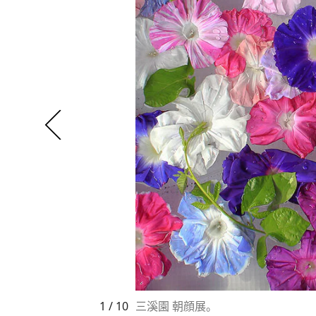
1 / 10
三溪園 朝顔展。