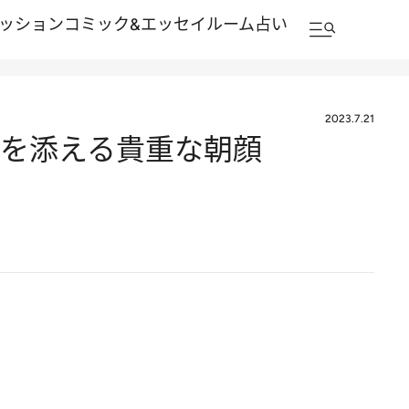
ッション
コミック&エッセイルーム
占い
2023.7.21
彩りを添える貴重な朝顔