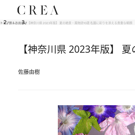
トップ
旅＆お出かけ
【神奈川県 2023年版】 夏の絶景・風物詩10選 名園に彩りを添える貴重な朝顔
【神奈川県 2023年版】
佐藤由樹