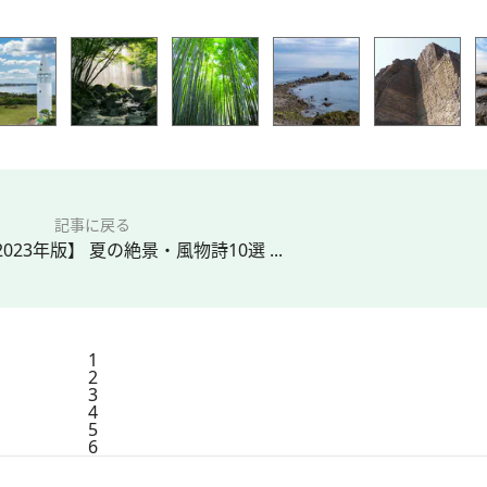
記事に戻る
023年版】 夏の絶景・風物詩10選 ...
1
2
3
4
5
6