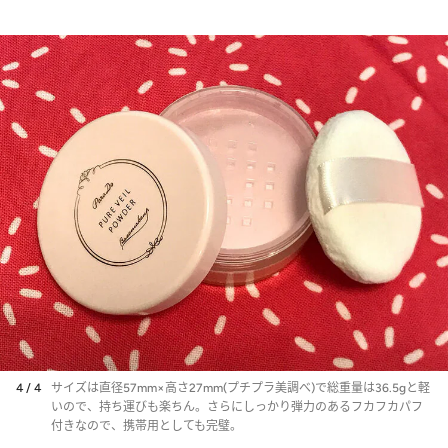
4 / 4
サイズは直径57mm×高さ27mm(プチプラ美調べ)で総重量は36.5gと軽
いので、持ち運びも楽ちん。さらにしっかり弾力のあるフカフカパフ
付きなので、携帯用としても完璧。