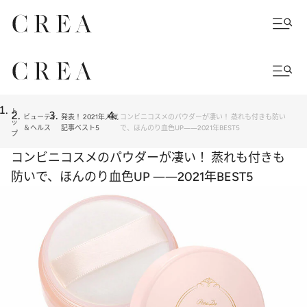
ト
ビューティ
発表！ 2021年人気
コンビニコスメのパウダーが凄い！ 蒸れも付きも防い
ッ
＆ヘルス
記事ベスト5
で、ほんのり血色UP――2021年BEST5
プ
コンビニコスメのパウダーが凄い！ 蒸れも付きも
防いで、ほんのり血色UP ――2021年BEST5