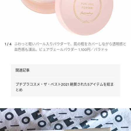
1 / 4
ふわっと軽いパール入りパウダーで、肌の粗をカバーしながら透明感と
血色感も演出。ピュアヴェールパウダー 1,100円／パラドゥ
関連記事
プチプラコスメ・ザ・ベスト2021 絶賛された5アイテムを総ま
とめ