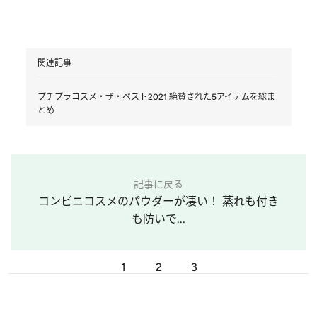
関連記事
プチプラコスメ・ザ・ベスト2021 絶賛された5アイテムを総ま
とめ
記事に戻る
コンビニコスメのパウダーが凄い！ 蒸れも付き
も防いで...
1
2
3