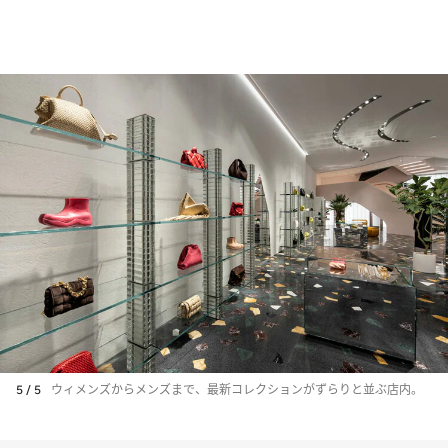
5 / 5
ウィメンズからメンズまで、最新コレクションがずらりと並ぶ店内。