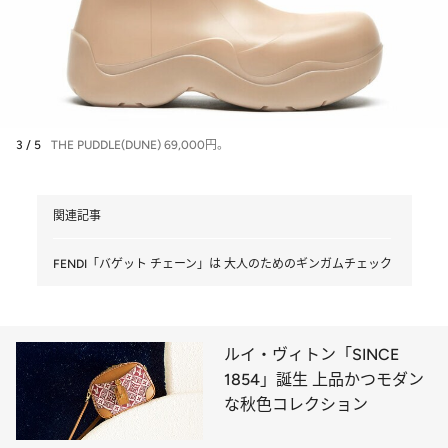
3 / 5
THE PUDDLE(DUNE) 69,000円。
関連記事
FENDI「バゲット チェーン」は 大人のためのギンガムチェック
ルイ・ヴィトン「SINCE
1854」誕生 上品かつモダン
な秋色コレクション