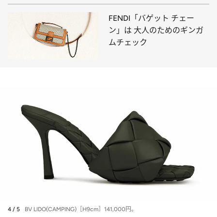
FENDI「バゲット チェー
ン」は 大人のためのギンガ
ムチェック
4 / 5
BV LIDO(CAMPING)［H9cm］141,000円。