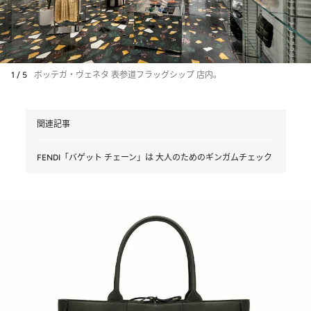
1 / 5
ボッテガ・ヴェネタ 表参道フラッグシップ 店内。
関連記事
FENDI「バゲット チェーン」は 大人のためのギンガムチェック