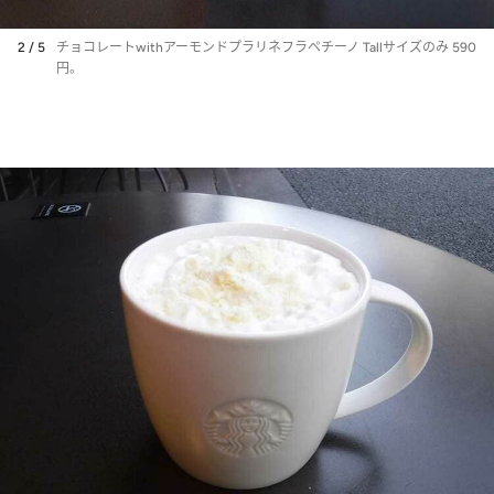
2 / 5
チョコレートwithアーモンドプラリネフラペチーノ Tallサイズのみ 590
円。