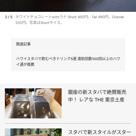
3 / 5
ホワイトチョコレートwithラテ Short 450円、Tall 490円、Grande
530円。写真はShortサイズ。
関連記事
ハワイスタバで飲むべきドリンク5選 渡航回数100回以上のハワ
イ通が推薦
銀座の新スタバで絶賛販売
中！ レアな THE 東京土産
スタバで新スタイルがスター