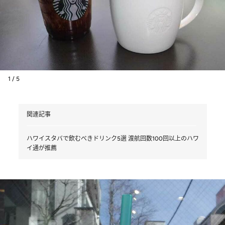
1 / 5
関連記事
ハワイスタバで飲むべきドリンク5選 渡航回数100回以上のハワ
イ通が推薦