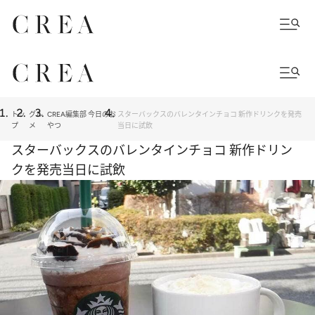
トッ
グル
CREA編集部 今日のお
スターバックスのバレンタインチョコ 新作ドリンクを発売
プ
メ
やつ
当日に試飲
スターバックスのバレンタインチョコ 新作ドリン
クを発売当日に試飲