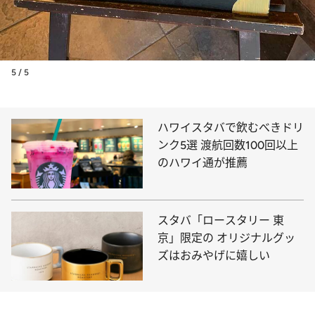
5 / 5
ハワイスタバで飲むべきドリ
ンク5選 渡航回数100回以上
のハワイ通が推薦
スタバ「ロースタリー 東
京」限定の オリジナルグッ
ズはおみやげに嬉しい