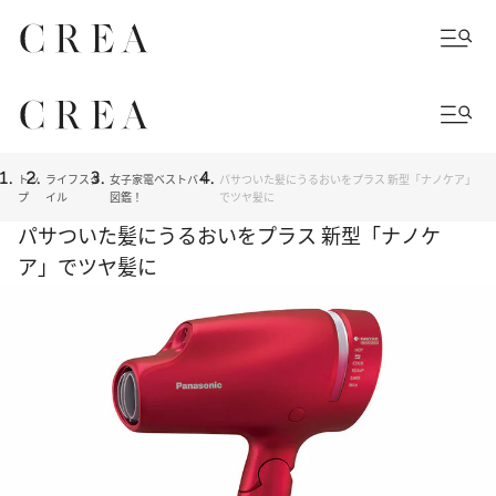
トッ
ライフスタ
女子家電ベストバイ
パサついた髪にうるおいをプラス 新型「ナノケア」
プ
イル
図鑑！
でツヤ髪に
パサついた髪にうるおいをプラス 新型「ナノケ
ア」でツヤ髪に