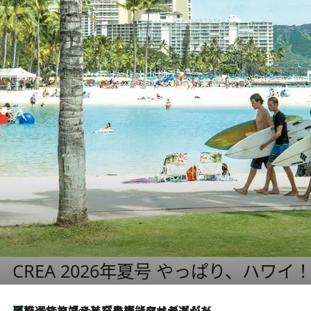
CREA 2026年夏号 やっぱり、ハワイ
【厳選旅コスメ】「多機能アイテムがメイン！」旅好き美容エディターが選んだ夏旅ベストコスメを発表【Mサイズジップ】
2 Hours Ago