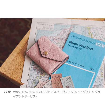
7 / 12
W12×H9.5×D1.5cm 73,000円／ルイ・ヴィトン(ルイ・ヴィトン クラ
イアントサービス)