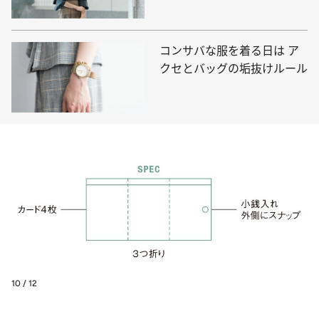
コンサバな服を着る日は ア
クセとバッグの垢抜けルール
10 / 12