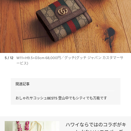
5 / 12
W11×H9.5×D3cm 68,000円／グッチ(グッチ ジャパン カスタマーサ
ービス)
関連記事
おしゃれサコッシュBEST5 登山中でもシティでも万能です
ハワイならではのコラボがキ