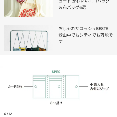
ュート かわいいエコバッグ
＆布バッグ6選
おしゃれサコッシュBEST5
登山中でもシティでも万能で
す
6 / 12