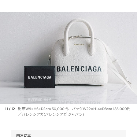
11 / 12
財布W9×H6×D2cm 50,000円、バッグW22×H14×D8cm 185,000円
／バレンシアガ(バレンシアガ ジャパン)
関連記事