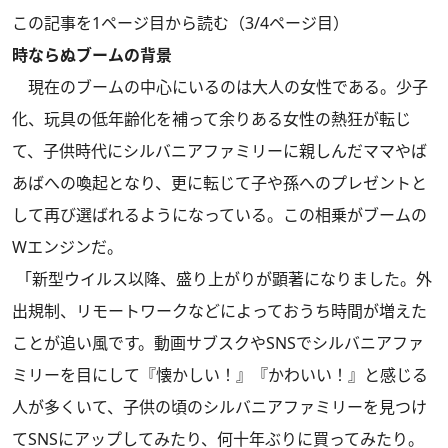
この記事を1ページ目から読む（3/4ページ目）
時ならぬブームの背景
現在のブームの中心にいるのは大人の女性である。少子
化、玩具の低年齢化を補って余りある女性の熱狂が転じ
て、子供時代にシルバニアファミリーに親しんだママやば
あばへの喚起となり、更に転じて子や孫へのプレゼントと
して再び選ばれるようになっている。この相乗がブームの
Wエンジンだ。
「新型ウイルス以降、盛り上がりが顕著になりました。外
出規制、リモートワークなどによっておうち時間が増えた
ことが追い風です。動画サブスクやSNSでシルバニアファ
ミリーを目にして『懐かしい！』『かわいい！』と感じる
人が多くいて、子供の頃のシルバニアファミリーを見つけ
てSNSにアップしてみたり、何十年ぶりに買ってみたり。