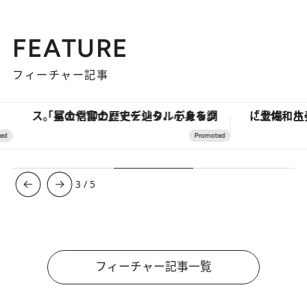
FEATURE
フィーチャー記事
「星のや富士」でデジタルデトックス。冨士信仰の歴史を辿り、心身を調える。
3
/
5
フィーチャー記事一覧