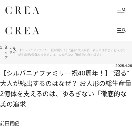
ト
カル
【シルバニアファミリー祝40周年！】“沼る” 大人が続出するのはなぜ？ お人形の
ッ
チャ
総生産量2億体を支えるのは、ゆるぎない「徹底的な美の追求」
プ
ー
2025.4.26
【シルバニアファミリー祝40周年！】“沼る”
大人が続出するのはなぜ？ お人形の総生産量
2億体を支えるのは、ゆるぎない「徹底的な
美の追求」
前田賢紀