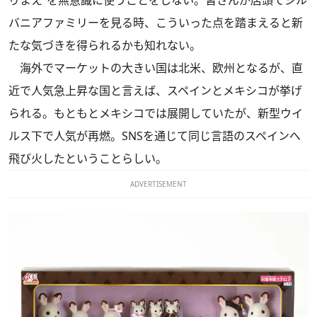
りまえ”を無意識に使うことをしない。皆さんが店頭でシル
バニアファミリーを見る時、こういった点を踏まえると新
たな気づきを得られるかも知れない。
海外でマーケットの大きい国は北米、欧州となるが、直
近で人気急上昇な国と言えば、スペインとメキシコが挙げ
られる。もともとメキシコでは展開していたが、新型ウイ
ルス下で人気が再燃。SNSを通じて同じ言語のスペインへ
飛び火したということらしい。
ADVERTISEMENT