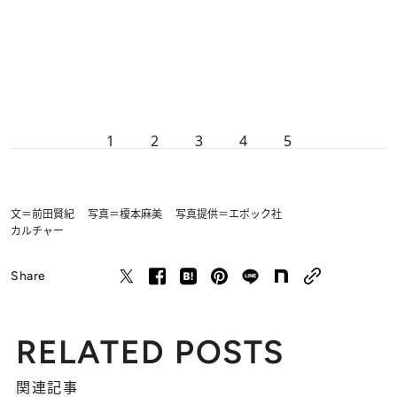
1
2
3
4
5
文＝前田賢紀 写真＝榎本麻美 写真提供＝エポック社
カルチャー
Share
RELATED POSTS
関連記事