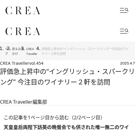
トッ
旅＆お出
CREA
評価急上昇中の“イングリッシュ・スパークリング” 今注目のワイ
プ
かけ
Traveller
ナリー２軒を訪問
CREA Traveller
vol.454
2025.4.7
評価急上昇中の“イングリッシュ・スパークリ
ング” 今注目のワイナリー２軒を訪問
CREA Traveller編集部
この記事を1ページ目から読む（2/2ページ目）
天皇皇后両陛下訪英の晩餐会でも供された唯一無二のワイ