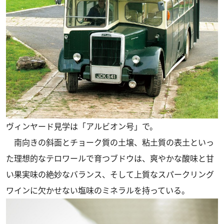
ヴィンヤード見学は「アルビオン号」で。
南向きの斜面とチョーク質の土壌、粘土質の表土といっ
た理想的なテロワールで育つブドウは、爽やかな酸味と甘
い果実味の絶妙なバランス、そして上質なスパークリング
ワインに欠かせない塩味のミネラルを持っている。