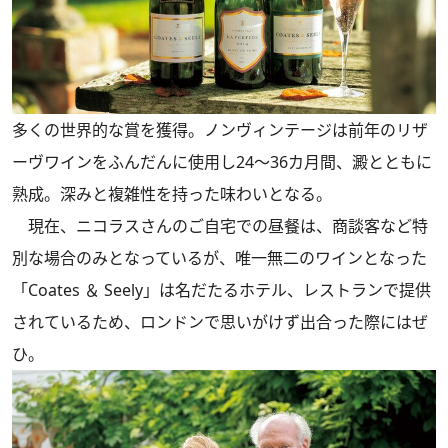
多くの世界的な賞を獲得。ノンヴィンテージは前年のリザ
ーヴワインをふんだんに使用し24～36カ月間、澱とともに
熟成。深みと複雑性を持った味わいとなる。
現在、ニコラスさんのご自宅での昼餐は、商談客など特
別な場合のみとなっているが、唯一無二のワインとなった
「Coates ＆ Seely」は名だたるホテル、レストランで提供
されているため、ロンドンで思いがけず出合った際にはぜ
ひ。