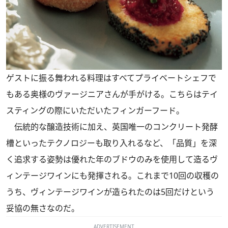
ゲストに振る舞われる料理はすべてプライベートシェフで
もある奥様のヴァージニアさんが手がける。こちらはテイ
スティングの際にいただいたフィンガーフード。
伝統的な醸造技術に加え、英国唯一のコンクリート発酵
槽といったテクノロジーも取り入れるなど、「品質」を深
く追求する姿勢は優れた年のブドウのみを使用して造るヴ
ィンテージワインにも発揮される。これまで10回の収穫の
うち、ヴィンテージワインが造られたのは5回だけという
妥協の無さなのだ。
ADVERTISEMENT