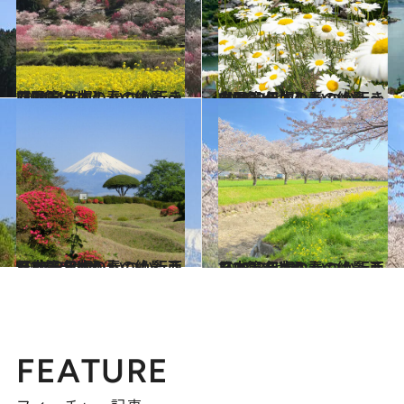
2024.3.30
【2024年版】 いつか行きたい！ 日本の春の絶景 ～四国篇～
旅＆お出かけ
2023.4.4
【2023年版】 いつか行きたい！ 日本の春の絶景 ～中国篇～
旅＆お出かけ
2023.4.7
【2023年版】 いつか行きたい！ 日本の春の絶景 西日本篇まとめ①
旅＆お出かけ
2023.4.7
【2023年版】 いつか行きたい！ 日本の春の絶景 西日本篇まとめ②
旅＆お出かけ
FEATURE