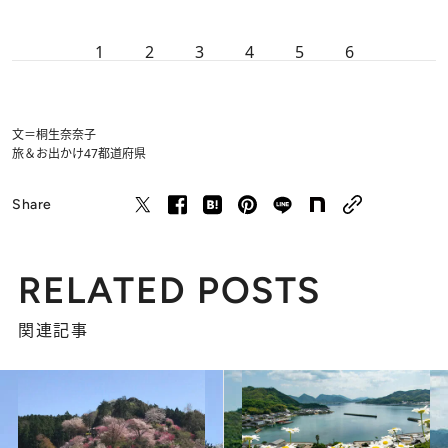
1
2
3
4
5
6
文＝桐生奈奈子
旅＆お出かけ
47都道府県
Share
RELATED POSTS
関連記事