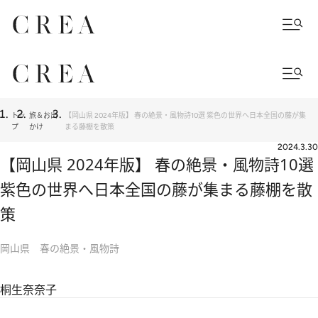
トッ
旅＆お出
【岡山県 2024年版】 春の絶景・風物詩10選 紫色の世界へ日本全国の藤が集
プ
かけ
まる藤棚を散策
2024.3.30
【岡山県 2024年版】 春の絶景・風物詩10選
紫色の世界へ日本全国の藤が集まる藤棚を散
策
岡山県 春の絶景・風物詩
桐生奈奈子