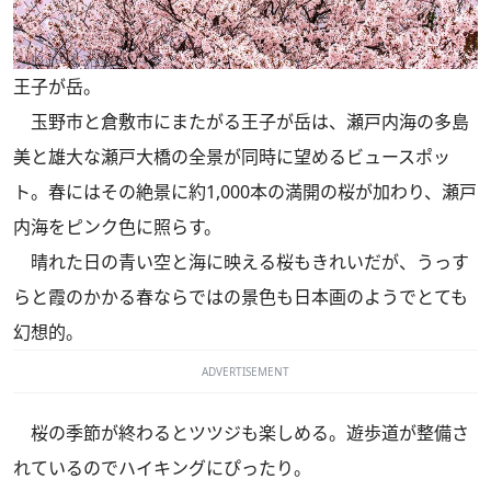
王子が岳。
玉野市と倉敷市にまたがる王子が岳は、瀬戸内海の多島
美と雄大な瀬戸大橋の全景が同時に望めるビュースポッ
ト。春にはその絶景に約1,000本の満開の桜が加わり、瀬戸
内海をピンク色に照らす。
晴れた日の青い空と海に映える桜もきれいだが、うっす
らと霞のかかる春ならではの景色も日本画のようでとても
幻想的。
ADVERTISEMENT
桜の季節が終わるとツツジも楽しめる。遊歩道が整備さ
れているのでハイキングにぴったり。