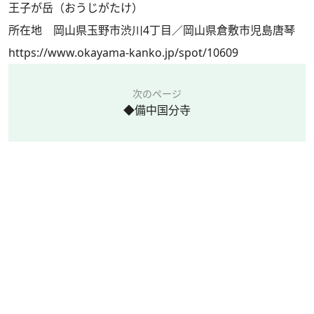
王子が岳（おうじがたけ）
所在地 岡山県玉野市渋川4丁目／岡山県倉敷市児島唐琴
https://www.okayama-kanko.jp/spot/10609
次のページ
◆備中国分寺