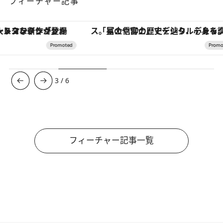
フィーチャー記事
「星のや富士」でデジタルデトックス。冨士信仰の歴史を辿り、心身を調える。
3
/
6
フィーチャー記事一覧