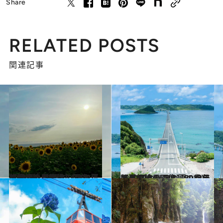
Share
RELATED POSTS
関連記事
2023.8.3
【夏の絶景画像】2023年版 九州・沖縄エリアの夏の絶景＆風物詩の画像（80点）
旅＆お出かけ
2023.7.9
【夏の絶景画像】2023年版 中国エリアの夏の絶景＆風物詩の画像（50点）
旅＆お出かけ