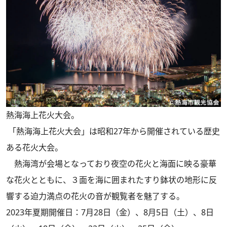
熱海海上花火大会。
「熱海海上花火大会」は昭和27年から開催されている歴史
ある花火大会。
熱海湾が会場となっており夜空の花火と海面に映る豪華
な花火とともに、３面を海に囲まれたすり鉢状の地形に反
響する迫力満点の花火の音が観覧者を魅了する。
2023年夏期開催日：7月28日（金）、8月5日（土）、8日